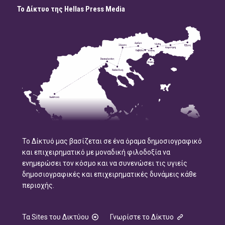
Το Δίκτυο της Hellas Press Media
Το Δίκτυό μας βασίζεται σε ένα όραμα δημοσιογραφικό
και επιχειρηματικό με μοναδική φιλοδοξία να
ενημερώσει τον κόσμο και να συνενώσει τις υγιείς
δημοσιογραφικές και επιχειρηματικές δυνάμεις κάθε
περιοχής.
Τα Sites του Δικτύου
Γνωρίστε το Δίκτυο