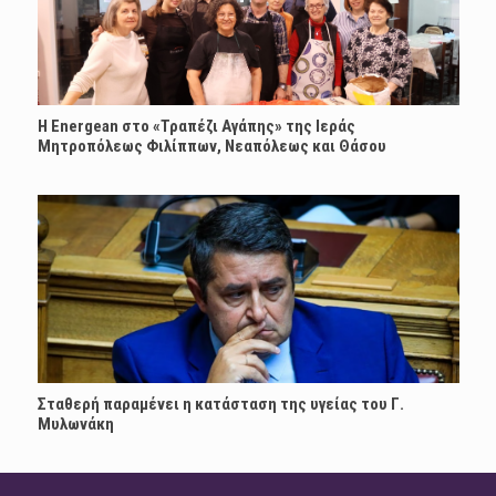
H Energean στο «Τραπέζι Αγάπης» της Ιεράς
Μητροπόλεως Φιλίππων, Νεαπόλεως και Θάσου
Σταθερή παραμένει η κατάσταση της υγείας του Γ.
Μυλωνάκη