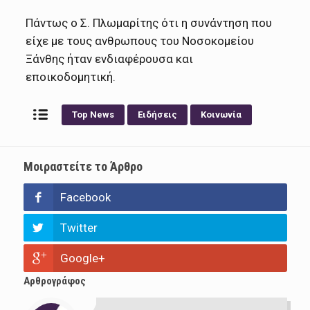
Πάντως ο Σ. Πλωμαρίτης ότι η συνάντηση που
είχε με τους ανθρωπους του Νοσοκομείου
Ξάνθης ήταν ενδιαφέρουσα και
εποικοδομητική.
Top News
Ειδήσεις
Κοινωνία
Μοιραστείτε το Άρθρο
Facebook
Twitter
Google+
Αρθρογράφος