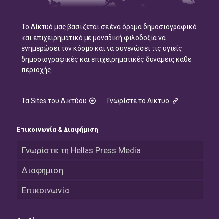
Το Δίκτυό μας βασίζεται σε ένα όραμα δημοσιογραφικό
και επιχειρηματικό με μοναδική φιλοδοξία να
ενημερώσει τον κόσμο και να συνενώσει τις υγιείς
δημοσιογραφικές και επιχειρηματικές δυνάμεις κάθε
περιοχής.
Τα Sites του Δικτύου
Γνωρίστε το Δίκτυο
Επικοινωνία & Διαφήμιση
Γνωρίστε τη Hellas Press Media
Διαφήμιση
Επικοινωνία