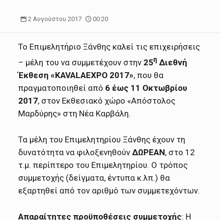
2 Αυγούστου 2017
00:20
Το Επιμελητήριο Ξάνθης καλεί τις επιχειρήσεις
η
– μέλη του να συμμετέχουν στην
25
Διεθνή
Έκθεση «
KAVALAEXPO
2017»
, που θα
πραγματοποιηθεί από
6 έως 11 Οκτωβρίου
2017
, στον Εκθεσιακό χώρο «Απόστολος
Μαρδύρης» στη Νέα Καρβάλη.
Τα μέλη του Επιμελητηρίου Ξάνθης έχουν τη
δυνατότητα να φιλοξενηθούν
ΔΩΡΕΑΝ
, στο 12
τ.μ. περίπτερο του Επιμελητηρίου. Ο τρόπος
συμμετοχής (δείγματα, έντυπα κ.λπ.) θα
εξαρτηθεί από τον αριθμό των συμμετεχόντων.
Απαραίτητες προϋποθέσεις συμμετοχής
: Η