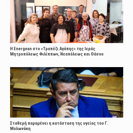
H Energean στο «Τραπέζι Αγάπης» της Ιεράς
Μητροπόλεως Φιλίππων, Νεαπόλεως και Θάσου
Σταθερή παραμένει η κατάσταση της υγείας του Γ.
Μυλωνάκη