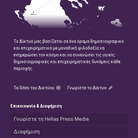
Το Δίκτυό μας βασίζεται σε ένα όραμα δημοσιογραφικό
και επιχειρηματικό με μοναδική φιλοδοξία να
ενημερώσει τον κόσμο και να συνενώσει τις υγιείς
δημοσιογραφικές και επιχειρηματικές δυνάμεις κάθε
περιοχής.
Τα Sites του Δικτύου
Γνωρίστε το Δίκτυο
Επικοινωνία & Διαφήμιση
Γνωρίστε τη Hellas Press Media
Διαφήμιση