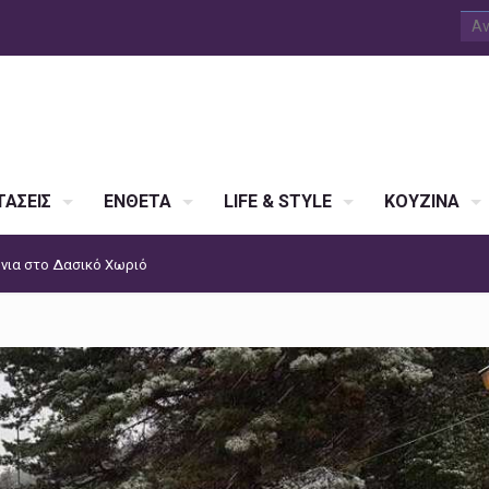
ΑΣΕΙΣ
ΕΝΘΕΤΑ
LIFE & STYLE
ΚΟΥΖΙΝΑ
νια στο Δασικό Χωριό