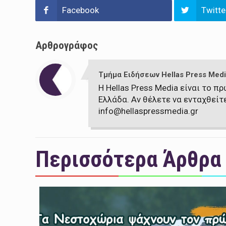
Facebook
Twitte
Αρθρογράφος
Τμήμα Ειδήσεων Hellas Press Medi
Η Hellas Press Media είναι το 
Ελλάδα. Αν θέλετε να ενταχθείτ
info@hellaspressmedia.gr
Περισσότερα Άρθρα