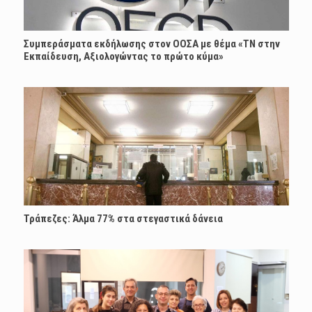
Συμπεράσματα εκδήλωσης στον ΟΟΣΑ με θέμα «ΤΝ στην
Εκπαίδευση, Αξιολογώντας το πρώτο κύμα»
Τράπεζες: Άλμα 77% στα στεγαστικά δάνεια