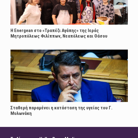
H Energean στο «Τραπέζι Αγάπης» της Ιεράς
Μητροπόλεως Φιλίππων, Νεαπόλεως και Θάσου
Σταθερή παραμένει η κατάσταση της υγείας του Γ.
Μυλωνάκη