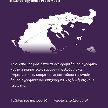
Το Δίκτυο της Hellas Press Media
Το Δίκτυό μας βασίζεται σε ένα όραμα δημοσιογραφικό
και επιχειρηματικό με μοναδική φιλοδοξία να
ενημερώσει τον κόσμο και να συνενώσει τις υγιείς
δημοσιογραφικές και επιχειρηματικές δυνάμεις κάθε
περιοχής.
Τα Sites του Δικτύου
Γνωρίστε το Δίκτυο