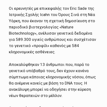
Oι ερευνητές με επικεφαλής τον Eric Sade της
Ιατρικής Σχολής Icahn του Όρους Σινά στη Νέα
Υόρκη, που έκαναν τη σχετική δημοσίευση στο
περιοδικό βιοτεχνολογίας «Nature
Biotechnology«, ανέλυσαν γενετικά δεδομένα
για 589.300 υγιείς ανθρώπους και συσχέτισαν
το γενετικό «προφίλ» καθενός με 584
κληρονομικές ασθένειες.
Αποκαλύφθηκαν 13 άνθρωποι που, παρά το
γενετικό υπόβαθρό τους, δεν έχουν κανένα
σύμπτωμα κάποιας κληρονομικής νόσου, όπως
θα ανέμενε κανείς με βάση το DNA τους. Η
ανακάλυψη μπορεί να οδηγήσει στην εύρεση
νέων θεραπειών στο μέλλον.