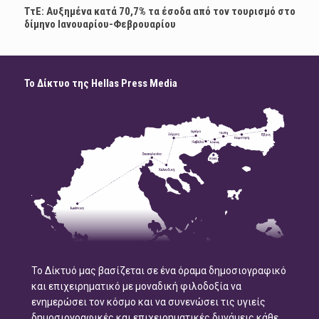
ΤτΕ: Αυξημένα κατά 70,7% τα έσοδα από τον τουρισμό στο
δίμηνο Ιανουαρίου-Φεβρουαρίου
Το Δίκτυο της Hellas Press Media
Το Δίκτυό μας βασίζεται σε ένα όραμα δημοσιογραφικό
και επιχειρηματικό με μοναδική φιλοδοξία να
ενημερώσει τον κόσμο και να συνενώσει τις υγιείς
δημοσιογραφικές και επιχειρηματικές δυνάμεις κάθε