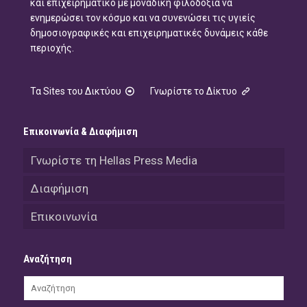
και επιχειρηματικό με μοναδική φιλοδοξία να
ενημερώσει τον κόσμο και να συνενώσει τις υγιείς
δημοσιογραφικές και επιχειρηματικές δυνάμεις κάθε
περιοχής.
Τα Sites του Δικτύου
Γνωρίστε το Δίκτυο
Επικοινωνία & Διαφήμιση
Γνωρίστε τη Hellas Press Media
Διαφήμιση
Επικοινωνία
Αναζήτηση