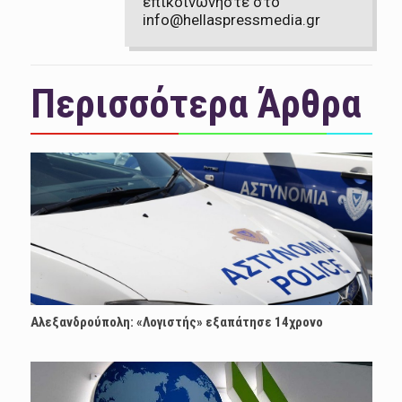
επικοινωνήστε στο
info@hellaspressmedia.gr
Περισσότερα Άρθρα
Αλεξανδρούπολη: «Λογιστής» εξαπάτησε 14χρονο