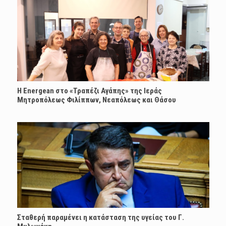
H Energean στο «Τραπέζι Αγάπης» της Ιεράς
Μητροπόλεως Φιλίππων, Νεαπόλεως και Θάσου
Σταθερή παραμένει η κατάσταση της υγείας του Γ.