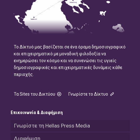
Το Δίκτυό μας βασίζεται σε ένα όραμα δημοσιογραφικό
και επιχειρηματικό με μοναδική φιλοδοξία να
ενημερώσει τον κόσμο και να συνενώσει τις υγιείς
δημοσιογραφικές και επιχειρηματικές δυνάμεις κάθε
περιοχής.
Τα Sites του Δικτύου
Γνωρίστε το Δίκτυο
Επικοινωνία & Διαφήμιση
Γνωρίστε τη Hellas Press Media
Διαφήμιση