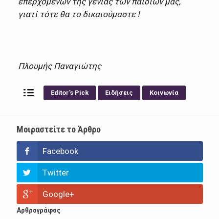
επερχόμενων της γενιάς των παιδιών μας,
γιατί τότε θα το δικαιούμαστε !
Πλουμής Παναγιώτης
Editor's Pick
Ειδήσεις
Κοινωνία
Μοιραστείτε το Άρθρο
Facebook
Twitter
Google+
Αρθρογράφος