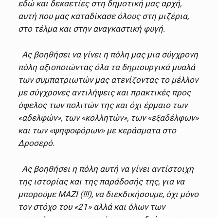
εδώ και δεκαετίες στη δημοτική μας αρχή,
αυτή που μας καταδίκασε όλους στη μιζέρια,
στο τέλμα και στην αναγκαστική φυγή.
Ας βοηθήσει να γίνει η πόλη μας μια σύγχρονη
πόλη αξιοποιώντας όλα τα δημιουργικά μυαλά
των συμπατριωτών μας ατενίζοντας το μέλλον
με σύγχρονες αντιλήψεις και πρακτικές προς
όφελος των πολιτών της και όχι έρμαιο των
«αδελφών», των «κολλητών», των «εξαδέλφων»
και των «ψηφοφόρων» με κεράσματα στο
Δροσερό.
Ας βοηθήσει η πόλη αυτή να γίνει αντίστοιχη
της ιστορίας και της παράδοσής της, για να
μπορούμε ΜΑΖΙ (!!!), να διεκδικήσουμε, όχι μόνο
τον στόχο του «21» αλλά και όλων των