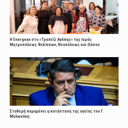
H Energean στο «Τραπέζι Αγάπης» της Ιεράς
Μητροπόλεως Φιλίππων, Νεαπόλεως και Θάσου
Σταθερή παραμένει η κατάσταση της υγείας του Γ.
Μυλωνάκη