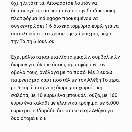
όχι η λιτότητα. Αποφάσισε λοιπόν να
δημιουργήσει μια καμπάνια στην διαδικτυακή
πλατφόρμα Indiegogo προκειμένου να
συγκεντρώσει 1,6 δισεκατομμύρια ευρώ για να
αποπληρώσει το χρέος της χώρας μας μέχρι
την Τρίτη 6 Ιουλίου.
Έχει μάλιστα και μια λίστα μικρών, συμβολικών
δώρων για όλους όσους προσφέρουν τον
οβολό τους, ανάλογα με το ποσό. Με 3 ευρώ
παίρνεις μια καρτ ποστάλ με τον Αλέξη Τσίπρα,
με 6 ευρώ παίρνεις δώρο μια χωριάτικη
σαλάτα, με 10 ευρώ ένα μπουκάλι ούζο, με 160
ευρώ ένα καλάθι με ελληνικά τρόφιμα, με 5.000
ευρώ μια εβδομάδα διακοπές στην Αθήνα για
δύο άτομα κ.ο.κ.