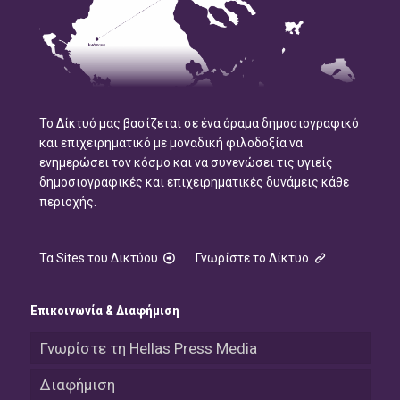
Το Δίκτυό μας βασίζεται σε ένα όραμα δημοσιογραφικό
και επιχειρηματικό με μοναδική φιλοδοξία να
ενημερώσει τον κόσμο και να συνενώσει τις υγιείς
δημοσιογραφικές και επιχειρηματικές δυνάμεις κάθε
περιοχής.
Τα Sites του Δικτύου
Γνωρίστε το Δίκτυο
Επικοινωνία & Διαφήμιση
Γνωρίστε τη Hellas Press Media
Διαφήμιση