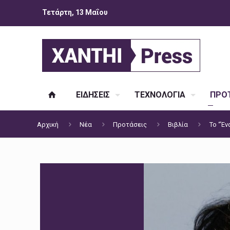
Τετάρτη, 13 Μαΐου
ΕΙΔΗΣΕΙΣ
ΤΕΧΝΟΛΟΓΙΑ
ΠΡΟΤ
Αρχική
Νέα
Προτάσεις
Βιβλία
Το “Έν