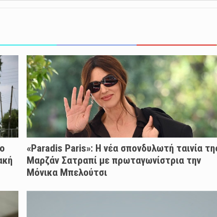
ύο
«Paradis Paris»: H νέα σπονδυλωτή ταινία τη
ακή
Μαρζάν Σατραπί με πρωταγωνίστρια την
Μόνικα Μπελούτσι