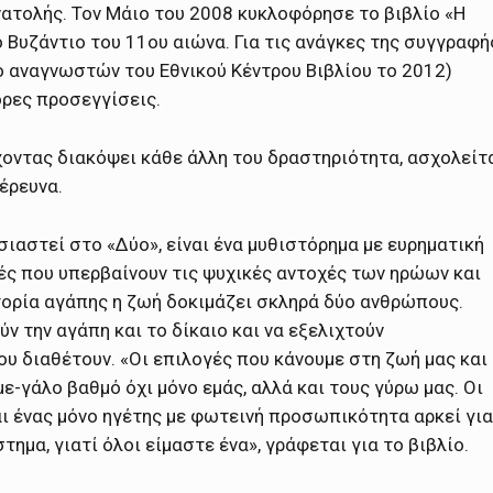
ατολής. Τον Μάιο του 2008 κυκλοφόρησε το βιβλίο «Η
 Βυζάντιο του 11ου αιώνα. Για τις ανάγκες της συγγραφή
ο αναγνωστών του Εθνικού Κέντρου Βιβλίου το 2012)
ρες προσεγγίσεις.
χοντας διακόψει κάθε άλλη του δραστηριότητα, ασχολείτ
έρευνα.
σιαστεί στο «Δύο», είναι ένα μυθιστόρημα με ευρηματική
ές που υπερβαίνουν τις ψυχικές αντοχές των ηρώων και
τορία αγάπης η ζωή δοκιμάζει σκληρά δύο ανθρώπους.
 την αγάπη και το δίκαιο και να εξελιχτούν
ου διαθέτουν. «Οι επιλογές που κάνουμε στη ζωή μας και
ε-γάλο βαθμό όχι μόνο εμάς, αλλά και τους γύρω μας. Οι
ι ένας μόνο ηγέτης με φωτεινή προσωπικότητα αρκεί για
ημα, γιατί όλοι είμαστε ένα», γράφεται για το βιβλίο.