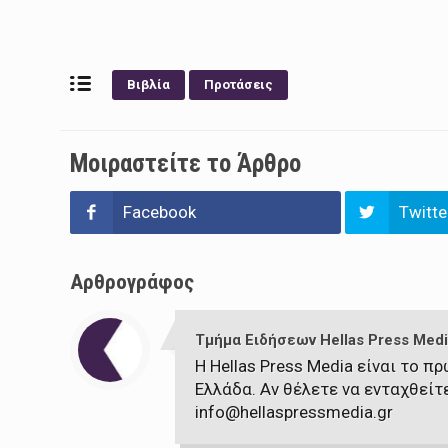
Βιβλία
Προτάσεις
Μοιραστείτε το Άρθρο
Facebook
Twitte
Αρθρογράφος
Τμήμα Ειδήσεων Hellas Press Medi
Η Hellas Press Media είναι το 
Ελλάδα. Αν θέλετε να ενταχθείτ
info@hellaspressmedia.gr