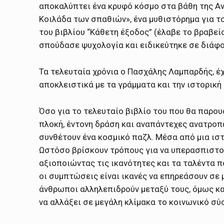
αποκαλύπτει ένα κρυφό κόσμο στα βάθη της Αν
Κοιλάδα των σπαθιών», ένα μυθιστόρημα για το
του βιβλίου “Κάθετη έξοδος” (έλαβε το βραβεί
σπούδασε ψυχολογία και ειδικεύτηκε σε διάφο
Τα τελευταία χρόνια ο Πασχάλης Λαμπαρδής, έ
αποκλειστικά με τα γράμματα και την ιστορική 
Όσο για το τελευταίο βιβλίο του που θα παρου
πλοκή, έντονη δράση και αναπάντεχες ανατροπ
συνθέτουν ένα κοσμικό παζλ. Μέσα από μια ισ
Ωστόσο βρίσκουν τρόπους για να υπερασπιστούν
αξιοποιώντας τις ικανότητες και τα ταλέντα π
οι συμπτώσεις είναι ικανές να επηρεάσουν σε μ
άνθρωποι αλληλεπιδρούν μεταξύ τους, όμως κα
να αλλάξει σε μεγάλη κλίμακα το κοινωνικό σύστ