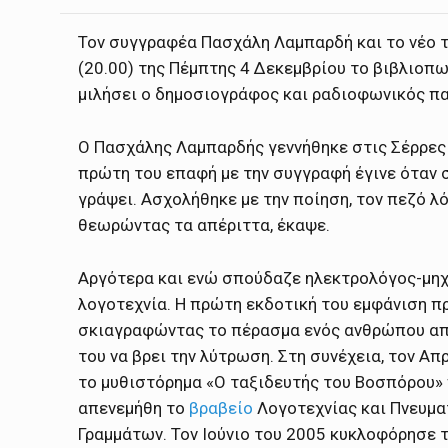
Τον συγγραφέα Πασχάλη Λαμπαρδή και το νέο τ
(20.00) της Πέμπτης 4 Δεκεμβρίου το βιβλιοπωλ
μιλήσει ο δημοσιογράφος και ραδιοφωνικός π
Ο Πασχάλης Λαμπαρδής γεννήθηκε στις Σέρρες 
πρώτη του επαφή με την συγγραφή έγινε όταν σ
γράψει. Ασχολήθηκε με την ποίηση, τον πεζό λ
θεωρώντας τα απέριττα, έκαψε.
Αργότερα και ενώ σπούδαζε ηλεκτρολόγος-μηχ
λογοτεχνία. Η πρώτη εκδοτική του εμφάνιση π
σκιαγραφώντας το πέρασμα ενός ανθρώπου απ
του να βρει την λύτρωση. Στη συνέχεια, τον Απ
το μυθιστόρημα «Ο ταξιδευτής του Βοσπόρου»
απενεμήθη το
βραβείο
Λογοτεχνίας και Πνευμα
Γραμμάτων. Τον Ιούνιο του 2005 κυκλοφόρησε 