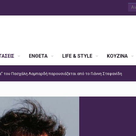
ΑΣΕΙΣ
ΕΝΘΕΤΑ
LIFE & STYLE
ΚΟΥΖΙΝΑ
α” του Πασχάλη Λαμπαρδή παρουσιάζεται από το Γιάννη Στεφανίδη