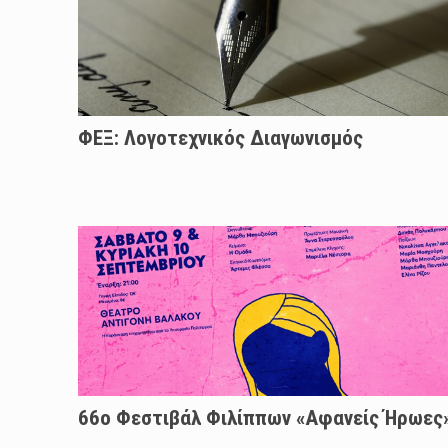
ΦΕΞ: Λογοτεχνικός Διαγωνισμός
66ο Φεστιβάλ Φιλίππων «Αφανείς Ήρωες