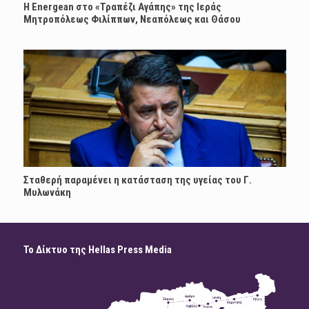
H Energean στο «Τραπέζι Αγάπης» της Ιεράς
Μητροπόλεως Φιλίππων, Νεαπόλεως και Θάσου
Σταθερή παραμένει η κατάσταση της υγείας του Γ.
Μυλωνάκη
Το Δίκτυο της Hellas Press Media