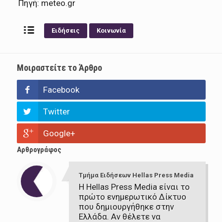
Πηγή: meteo.gr
Ειδήσεις
Κοινωνία
Μοιραστείτε το Άρθρο
Facebook
Twitter
Google+
Αρθρογράφος
Τμήμα Ειδήσεων Hellas Press Media
Η Hellas Press Media είναι το
πρώτο ενημερωτικό Δίκτυο
που δημιουργήθηκε στην
Ελλάδα. Αν θέλετε να