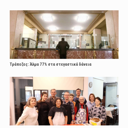
Τράπεζες: Άλμα 77% στα στεγαστικά δάνεια