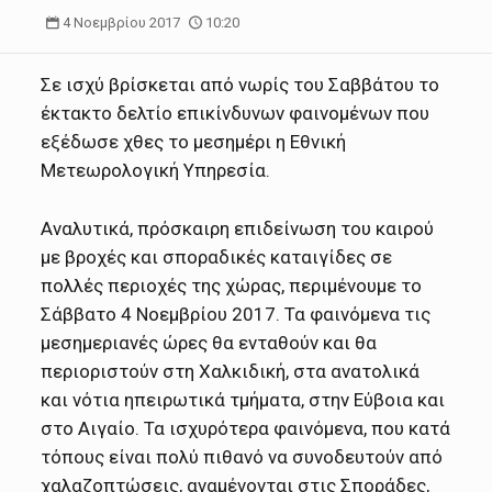
4 Νοεμβρίου 2017
10:20
Σε ισχύ βρίσκεται από νωρίς του Σαββάτου το
έκτακτο δελτίο επικίνδυνων φαινομένων που
εξέδωσε χθες το μεσημέρι η Εθνική
Μετεωρολογική Υπηρεσία.
Αναλυτικά, πρόσκαιρη επιδείνωση του καιρού
με βροχές και σποραδικές καταιγίδες σε
πολλές περιοχές της χώρας, περιμένουμε το
Σάββατο 4 Νοεμβρίου 2017. Τα φαινόμενα τις
μεσημεριανές ώρες θα ενταθούν και θα
περιοριστούν στη Χαλκιδική, στα ανατολικά
και νότια ηπειρωτικά τμήματα, στην Εύβοια και
στο Αιγαίο. Τα ισχυρότερα φαινόμενα, που κατά
τόπους είναι πολύ πιθανό να συνοδευτούν από
χαλαζοπτώσεις, αναμένονται στις Σποράδες,