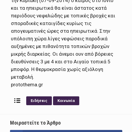
την Κυριακή (07-09-2014) ο καιρός στο Ιόνιο
και τα ηπειρωτικά θα είναι άστατος κατά
περιόδους νεφελώδης με τοπικές βροχές και
σποραδικές καταιγίδες κυρίως τις
απογευματινές ώρες στα ηπειρωτικά. Στην
υπόλοιπη χώρα λίγες νεφώσεις παροδικά
αυξημένες με πιθανότητα τοπικών βροχών
μικρής διαρκείας. Οι άνεμοι ουν από βόρειες
διευθύνσεις 3 με 4 και στο Αιγαίο τοπικά 5
μποφόρ. Η θερμοκρασία χωρίς αξιόλογη
μεταβολή.
protothema.gr
Ειδήσεις
Κοινωνία
Μοιραστείτε το Άρθρο