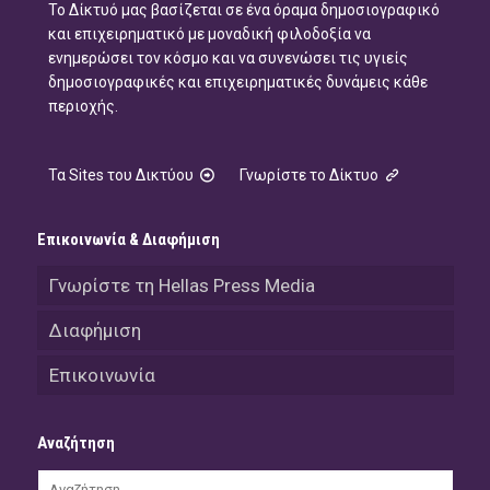
Το Δίκτυό μας βασίζεται σε ένα όραμα δημοσιογραφικό
και επιχειρηματικό με μοναδική φιλοδοξία να
ενημερώσει τον κόσμο και να συνενώσει τις υγιείς
δημοσιογραφικές και επιχειρηματικές δυνάμεις κάθε
περιοχής.
Τα Sites του Δικτύου
Γνωρίστε το Δίκτυο
Επικοινωνία & Διαφήμιση
Γνωρίστε τη Hellas Press Media
Διαφήμιση
Επικοινωνία
Αναζήτηση