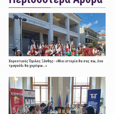
Χορευτικός Όμιλος Ξάνθης- «Mια ιστορία θα σας πω, ένα
τραγούδι θα χορέψω…»