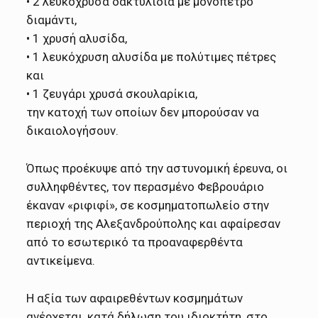
• 2 λευκόχρυσα δακτυλίδια με μονόπετρο
διαμάντι,
• 1 χρυσή αλυσίδα,
• 1 λευκόχρυση αλυσίδα με πολύτιμες πέτρες
και
• 1 ζευγάρι χρυσά σκουλαρίκια,
την κατοχή των οποίων δεν μπορούσαν να
δικαιολογήσουν.
Όπως προέκυψε από την αστυνομική έρευνα, οι
συλληφθέντες, τον περασμένο Φεβρουάριο
έκαναν «ριφιφί», σε κοσμηματοπωλείο στην
περιοχή της Αλεξανδρούπολης και αφαίρεσαν
από το εσωτερικό τα προαναφερθέντα
αντικείμενα.
Η αξία των αφαιρεθέντων κοσμημάτων
ανέρχεται, κατά δήλωση του ιδιοκτήτη, στο