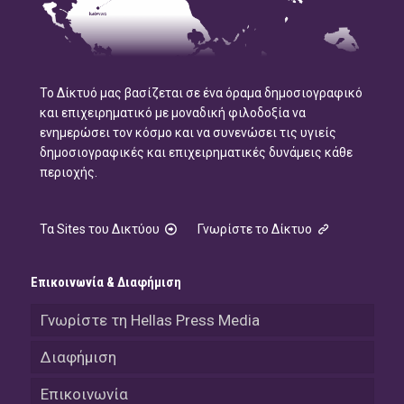
Το Δίκτυό μας βασίζεται σε ένα όραμα δημοσιογραφικό
και επιχειρηματικό με μοναδική φιλοδοξία να
ενημερώσει τον κόσμο και να συνενώσει τις υγιείς
δημοσιογραφικές και επιχειρηματικές δυνάμεις κάθε
περιοχής.
Τα Sites του Δικτύου
Γνωρίστε το Δίκτυο
Επικοινωνία & Διαφήμιση
Γνωρίστε τη Hellas Press Media
Διαφήμιση
Επικοινωνία