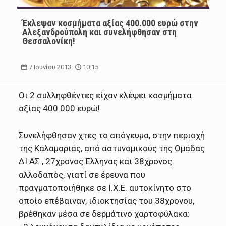
Έκλεψαν κοσμήματα αξίας 400.000 ευρώ στην
Αλεξανδρούπολη και συνελήφθησαν στη
Θεσσαλονίκη!
7 Ιουνίου 2013
10:15
Οι 2 συλληφθέντες είχαν κλέψει κοσμήματα
αξίας 400.000 ευρώ!
Συνελήφθησαν χτες το απόγευμα, στην περιοχή
της Καλαμαριάς, από αστυνομικούς της Ομάδας
ΔΙ.ΑΣ., 27χρονος Έλληνας και 38χρονος
αλλοδαπός, γιατί σε έρευνα που
πραγματοποιήθηκε σε Ι.Χ.Ε. αυτοκίνητο στο
οποίο επέβαιναν, ιδιοκτησίας του 38χρονου,
βρέθηκαν μέσα σε δερμάτινο χαρτοφύλακα: