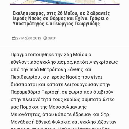
Εκκλησιασμός, στις 26 Μαΐου, σε 2 αδρανείς
Ιερούς Ναούς σε Θέρμες και Εχίνο. Γράφει ο
Υποστράτηγος ε.α Γεώργιος Γεωργιάδης
27 Μαΐου 2013
09:01
Πραγματοποιήθηκε την 26η Μαΐου ο
εθελοντικός εκκλησιασμός, κατόπιν εγκρίσεως
από την Ιερά Μητρόπολη Ξάνθης και
Περιθεωρίου , σε Ιερούς Ναούς που είναι
διάσπαρτοι και κάποτε λειτουργούσαν στην
Παραμεθόριο Περιοχή, σε χωριά που διαβιούν
στην πλειονότητά τους κυρίως συμπατριώτες
μας Πομάκοι της Μουσουλμανικής
Μειονότητας, όπου κάποτε έδρευαν και Στρ.
Μονάδες ή Εθνικά Φυλάκια και εκκλησιάζονταν