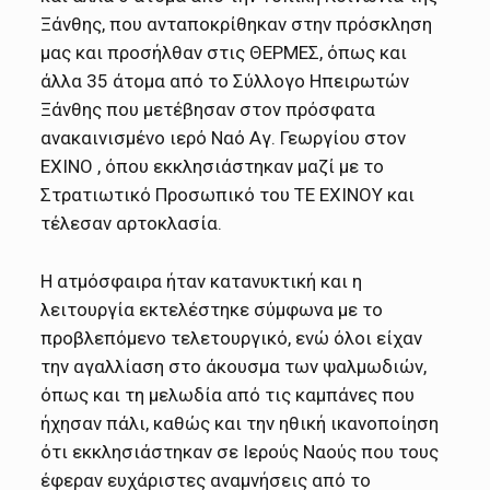
Ξάνθης, που ανταποκρίθηκαν στην πρόσκληση
μας και προσήλθαν στις ΘΕΡΜΕΣ, όπως και
άλλα 35 άτομα από το Σύλλογο Ηπειρωτών
Ξάνθης που μετέβησαν στον πρόσφατα
ανακαινισμένο ιερό Ναό Αγ. Γεωργίου στον
ΕΧΙΝΟ , όπου εκκλησιάστηκαν μαζί με το
Στρατιωτικό Προσωπικό του ΤΕ ΕΧΙΝΟΥ και
τέλεσαν αρτοκλασία.
Η ατμόσφαιρα ήταν κατανυκτική και η
λειτουργία εκτελέστηκε σύμφωνα με το
προβλεπόμενο τελετουργικό, ενώ όλοι είχαν
την αγαλλίαση στο άκουσμα των ψαλμωδιών,
όπως και τη μελωδία από τις καμπάνες που
ήχησαν πάλι, καθώς και την ηθική ικανοποίηση
ότι εκκλησιάστηκαν σε Ιερούς Ναούς που τους
έφεραν ευχάριστες αναμνήσεις από το