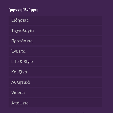
Γρήγορη Πλοήγηση
Ειδήσεις
Τεχνολογία
Προτάσεις
Ένθετα
Life & Style
Κουζίνα
Αθλητικά
Videos
Απόψεις