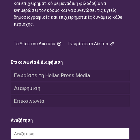
και επιχειρηματικό με μοναδική φιλοδοξία να
ενημερώσει τον κόσμο και να συνενώσει τις υγιείς
δημοσιογραφικές και επιχειρηματικές δυνάμεις κάθε
περιοχής.
Τα Sites του Δικτύου
Γνωρίστε το Δίκτυο
Επικοινωνία & Διαφήμιση
Γνωρίστε τη Hellas Press Media
Διαφήμιση
Επικοινωνία
Αναζήτηση