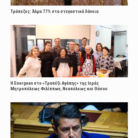
Τράπεζες: Άλμα 77% στα στεγαστικά δάνεια
H Energean στο «Τραπέζι Αγάπης» της Ιεράς
Μητροπόλεως Φιλίππων, Νεαπόλεως και Θάσου