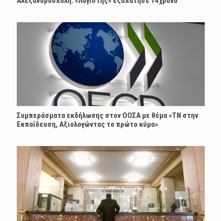
Αλεξανδρούπολη: «Λογιστής» εξαπάτησε 14χρονο
Συμπεράσματα εκδήλωσης στον ΟΟΣΑ με θέμα «ΤΝ στην
Εκπαίδευση, Αξιολογώντας το πρώτο κύμα»