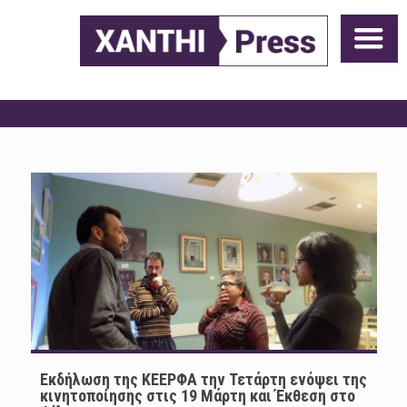
Εκδήλωση της ΚΕΕΡΦΑ την Τετάρτη ενόψει της
κινητοποίησης στις 19 Μάρτη και Έκθεση στο