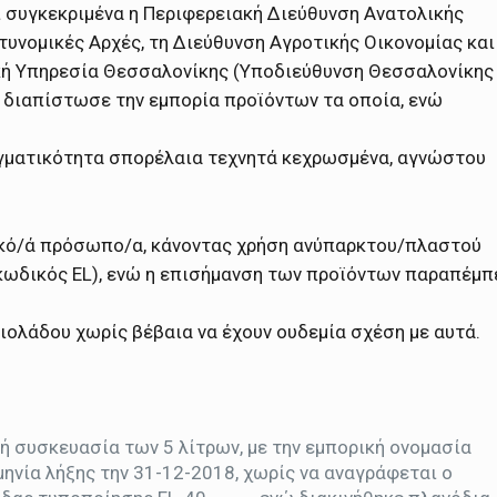
ι συγκεκριμένα η Περιφερειακή Διεύθυνση Ανατολικής
τυνομικές Αρχές, τη Διεύθυνση Αγροτικής Οικονομίας και
μική Υπηρεσία Θεσσαλονίκης (Υποδιεύθυνση Θεσσαλονίκης
ς, διαπίστωσε την εμπορία προϊόντων τα οποία, ενώ
αγματικότητα σπορέλαια τεχνητά κεχρωσμένα, αγνώστου
κό/ά πρόσωπο/α, κάνοντας χρήση ανύπαρκτου/πλαστού
κωδικός EL), ενώ η επισήμανση των προϊόντων παραπέμπ
ιολάδου χωρίς βέβαια να έχουν ουδεμία σχέση με αυτά.
ή συσκευασία των 5 λίτρων, με την εμπορική ονομασία
μηνία λήξης την 31-12-2018, χωρίς να αναγράφεται ο