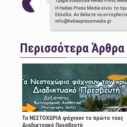
Τμήμα Ειδήσεων Hellas Press Medi
Η Hellas Press Media είναι το 
Ελλάδα. Αν θέλετε να ενταχθείτ
info@hellaspressmedia.gr
Περισσότερα Άρθρα
Τα ΝΕΣΤΟΧΩΡΙΑ ψάχνουν το πρώτο τους
Διαδικτυακό Πρεσβευτή