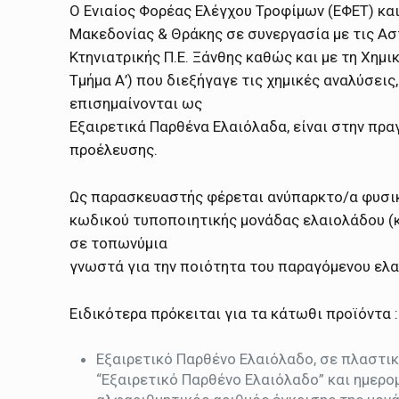
Ο Ενιαίος Φορέας Ελέγχου Τροφίμων (ΕΦΕΤ) κα
Μακεδονίας & Θράκης σε συνεργασία με τις Ασ
Κτηνιατρικής Π.Ε. Ξάνθης καθώς και με τη Χη
Τμήμα Α’) που διεξήγαγε τις χημικές αναλύσει
επισημαίνονται ως
Εξαιρετικά Παρθένα Ελαιόλαδα, είναι στην πρ
προέλευσης.
Ως παρασκευαστής φέρεται ανύπαρκτο/α φυσι
κωδικού τυποποιητικής μονάδας ελαιολάδου (
σε τοπωνύμια
γνωστά για την ποιότητα του παραγόμενου ελα
Ειδικότερα πρόκειται για τα κάτωθι προϊόντα :
Εξαιρετικό Παρθένο Ελαιόλαδο, σε πλαστικ
“Εξαιρετικό Παρθένο Ελαιόλαδο” και ημερο