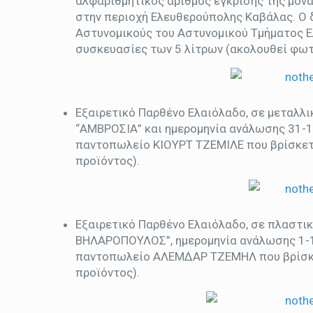
αλφαριθμητικός αριθμός έγκρισης της μονά
στην περιοχή Ελευθερούπολης Καβάλας. Ο 
Αστυνομικούς του Αστυνομικού Τμήματος 
συσκευασίες των 5 λίτρων (ακολουθεί φω
Εξαιρετικό Παρθένο Ελαιόλαδο, σε μεταλλι
“ΑΜΒΡΟΣΙΑ” και ημερομηνία ανάλωσης 31-12
παντοπωλείο ΚΙΟΥΡΤ ΤΖΕΜΙΛΕ που βρίσκε
προϊόντος).
Εξαιρετικό Παρθένο Ελαιόλαδο, σε πλαστικ
ΒΗΛΑΡΟΠΟΥΛΟΣ”, ημερομηνία ανάλωσης 1-1-
παντοπωλείο ΑΛΕΜΔΑΡ ΤΖΕΜΗΛ που βρίσκ
προϊόντος).