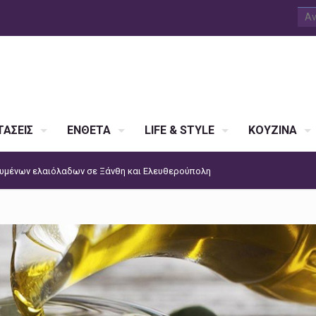
ΑΣΕΙΣ
ΕΝΘΕΤΑ
LIFE & STYLE
ΚΟΥΖΙΝΑ
ευμένων ελαιόλαδων σε Ξάνθη και Ελευθερούπολη