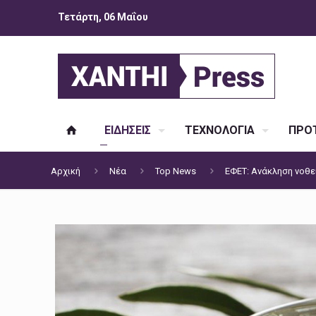
Τετάρτη, 06 Μαΐου
ΕΙΔΗΣΕΙΣ
ΤΕΧΝΟΛΟΓΙΑ
ΠΡΟΤ
Αρχική
Νέα
Top News
ΕΦΕΤ: Ανάκληση νοθ