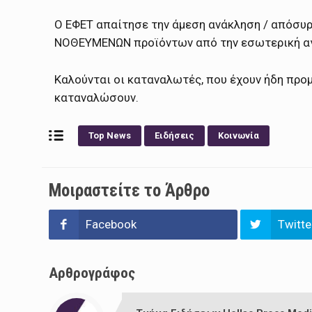
Ο ΕΦΕΤ απαίτησε την άμεση ανάκληση / απόσ
ΝΟΘΕΥΜΕΝΩΝ προϊόντων από την εσωτερική αγορ
Καλούνται οι καταναλωτές, που έχουν ήδη προ
καταναλώσουν.
Top News
Ειδήσεις
Κοινωνία
Μοιραστείτε το Άρθρο
Facebook
Twitte
Αρθρογράφος