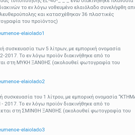
δας τυποποίησης EL-40-_ _ _ ενώ διακινήθηκε πλανόδια
διακινών το εν λόγω νοθευμένο ελαιόλαδο συνελήφθη απ
Ελευθερούπολης και κατασχέθηκαν 36 πλαστικές
τογραφία του προϊόντος)
κή συσκευασία των 5 λίτρων, με εμπορική ονομασία
-2017. Το εν λόγω προϊόν διακινήθηκε από το
ται στη ΜΥΚΗ ΞΑΝΘΗΣ (ακολουθεί φωτογραφία του
ή συσκευασία του 1 λίτρου, με εμπορική ονομασία “ΚΤΗΜ
 2017. Το εν λόγω προϊόν διακινήθηκε από το
εται στη ΣΜΙΝΘΗ ΞΑΝΘΗΣ (ακολουθεί φωτογραφία του