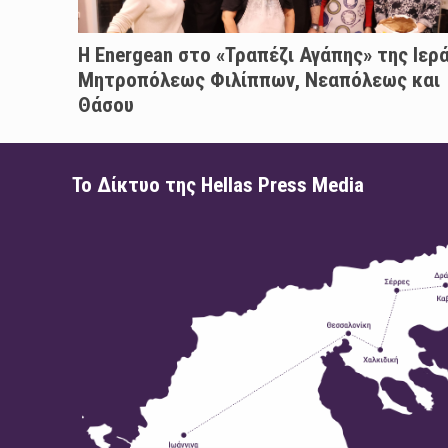
H Energean στο «Τραπέζι Αγάπης» της Ιερ
Μητροπόλεως Φιλίππων, Νεαπόλεως και
Θάσου
Το Δίκτυο της Hellas Press Media