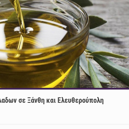
λαδων σε Ξάνθη και Ελευθερούπολη