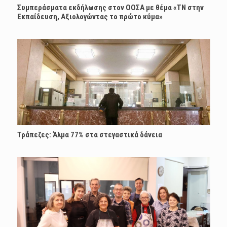
Συμπεράσματα εκδήλωσης στον ΟΟΣΑ με θέμα «ΤΝ στην
Εκπαίδευση, Αξιολογώντας το πρώτο κύμα»
Τράπεζες: Άλμα 77% στα στεγαστικά δάνεια