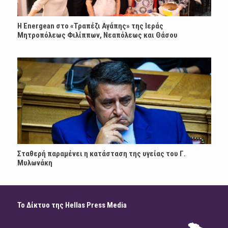
H Energean στο «Τραπέζι Αγάπης» της Ιεράς
Μητροπόλεως Φιλίππων, Νεαπόλεως και Θάσου
Σταθερή παραμένει η κατάσταση της υγείας του Γ.
Μυλωνάκη
Το Δίκτυο της Hellas Press Media