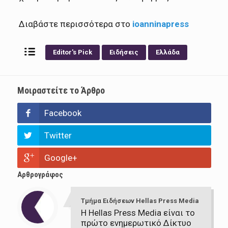
Διαβάστε περισσότερα στο
ioanninapress
Editor's Pick
Ειδήσεις
Ελλάδα
Μοιραστείτε το Άρθρο
Facebook
Twitter
Google+
Αρθρογράφος
Τμήμα Ειδήσεων Hellas Press Media
Η Hellas Press Media είναι το
πρώτο ενημερωτικό Δίκτυο