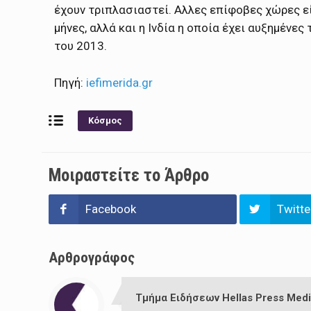
έχουν τριπλασιαστεί. Αλλες επίφοβες χώρες είν
μήνες, αλλά και η Ινδία η οποία έχει αυξημένε
του 2013.
Πηγή:
iefimerida.gr
Κόσμος
Μοιραστείτε το Άρθρο
Facebook
Twitte
Αρθρογράφος
Τμήμα Ειδήσεων Hellas Press Medi