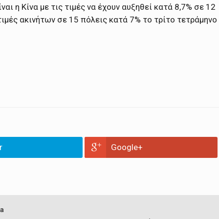
αι η Κίνα με τις τιμές να έχουν αυξηθεί κατά 8,7% σε 12
ς τιμές ακινήτων σε 15 πόλεις κατά 7% το τρίτο τετράμηνο
r
Google+
a