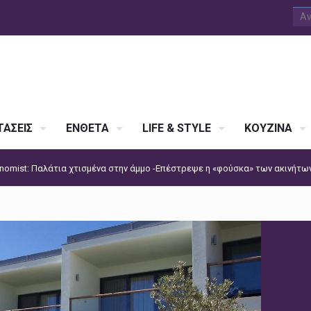
ΑΣΕΙΣ
ΕΝΘΕΤΑ
LIFE & STYLE
ΚΟΥΖΙΝΑ
nomist: Παλάτια χτισμένα στην άμμο -Επέστρεψε η «φούσκα» των ακινήτων 