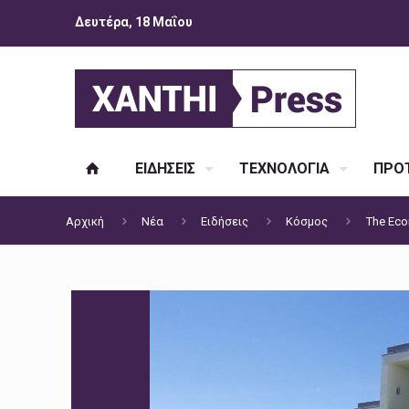
Δευτέρα, 18 Μαΐου
ΕΙΔΗΣΕΙΣ
ΤΕΧΝΟΛΟΓΙΑ
ΠΡΟΤ
Αρχική
Νέα
Ειδήσεις
Κόσμος
The Eco