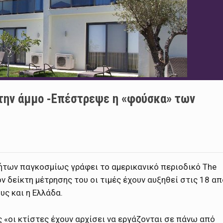
στην άμμο -Επέστρεψε η «φούσκα» των
νήτων παγκοσμίως γράφει το αμερικανικό περιοδικό The
 δείκτη μέτρησης του οι τιμές έχουν αυξηθεί στις 18 απ
υς και η Ελλάδα.
 «οι κτίστες έχουν αρχίσει να εργάζονται σε πάνω από