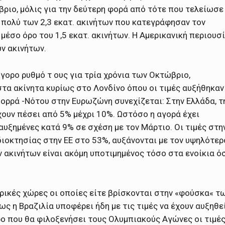
βριο, μόλις για την δεύτερη φορά από τότε που τελείωσε
 πολύ των 2,3 εκατ. ακινήτων που κατεγράφησαν τον
μέσο όρο του 1,5 εκατ. ακινήτων. Η Αμερικανική περιουσ
ν ακινήτων.
ήγορο ρυθμό τ ους για τρία χρόνια των Οκτώβριο,
τα ακίνητα κυρίως στο Λονδίνο όπου οι τιμές αυξήθηκαν
Βορρά -Νότου στην Ευρωζώνη συνεχίζεται: Στην Ελλάδα, τ
έχουν πέσει από 5% μέχρι 10%. Ωστόσο η αγορά έχει
 αυξημένες κατά 9% σε σχέση με τον Μάρτιο. Οι τιμές στη
ιδιοκτησίας στην ΕΕ στο 53%, αυξάνονται με τον υψηλότερ
ν ακινήτων είναι ακόμη υποτιμημένος τόσο στα ενοίκια ό
ερικές χώρες οι οποίες είτε βρίσκονται στην «φούσκα« τ
ς η Βραζιλία υποφέρει ήδη με τις τιμές να έχουν αυξηθε
ρο που θα φιλοξενήσει τους Ολυμπιακούς Αγώνες οι τιμέ