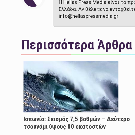
Η Hellas Press Media είναι το 
Ελλάδα. Αν θέλετε να ενταχθείτ
info@hellaspressmedia.gr
Περισσότερα Άρθρα
Ιαπωνία: Σεισμός 7,5 βαθμών – Δεύτερο
τσουνάμι ύψους 80 εκατοστών