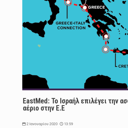
EastMed: Το Ισραήλ επιλέγει την α
αέριο στην Ε.Ε
2 Ιανουαρίου 2020
13:59