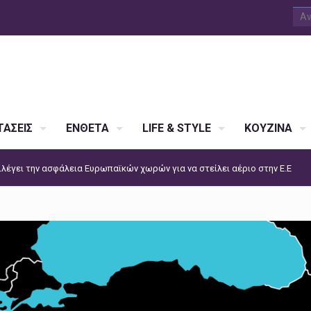
ΑΣΕΙΣ
ΕΝΘΕΤΑ
LIFE & STYLE
ΚΟΥΖΙΝΑ
ιλέγει την ασφάλεια Ευρωπαϊκών χωρών για να στείλει αέριο στην Ε.Ε