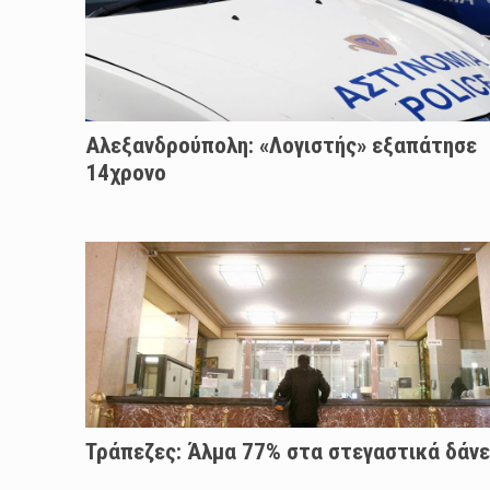
Αλεξανδρούπολη: «Λογιστής» εξαπάτησε
14χρονο
Τράπεζες: Άλμα 77% στα στεγαστικά δάνε