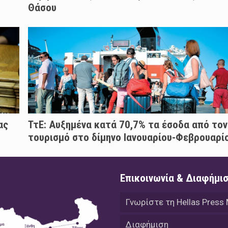
Θάσου
ας
ΤτΕ: Αυξημένα κατά 70,7% τα έσοδα από τον
τουρισμό στο δίμηνο Ιανουαρίου-Φεβρουαρί
Επικοινωνία & Διαφήμι
Γνωρίστε τη Hellas Press
Διαφήμιση