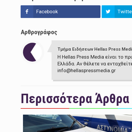
Facebook
Twitte
Αρθρογράφος
Τμήμα Ειδήσεων Hellas Press Medi
Η Hellas Press Media είναι το 
Ελλάδα. Αν θέλετε να ενταχθείτ
info@hellaspressmedia.gr
Περισσότερα Άρθρα