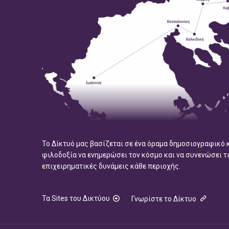
Το Δίκτυό μας βασίζεται σε ένα όραμα δημοσιογραφικό 
φιλοδοξία να ενημερώσει τον κόσμο και να συνενώσει τ
επιχειρηματικές δυνάμεις κάθε περιοχής.
Τα Sites του Δικτύου
Γνωρίστε το Δίκτυο