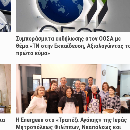
Συμπεράσματα εκδήλωσης στον ΟΟΣΑ με
θέμα «ΤΝ στην Εκπαίδευση, Αξιολογώντας τ
πρώτο κύμα»
ια
H Energean στο «Τραπέζι Αγάπης» της Ιεράς
Μητροπόλεως Φιλίππων, Νεαπόλεως και