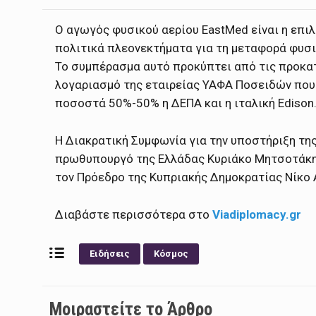
Ο αγωγός φυσικού αερίου EastMed είναι η επι
πολιτικά πλεονεκτήματα για τη μεταφορά φυσι
Το συμπέρασμα αυτό προκύπτει από τις προκατ
λογαριασμό της εταιρείας ΥΑΦΑ Ποσειδών που 
ποσοστά 50%-50% η ΔΕΠΑ και η ιταλική Edison
Η Διακρατική Συμφωνία για την υποστήριξη τη
πρωθυπουργό της Ελλάδας Κυριάκο Μητσοτάκη,
τον Πρόεδρο της Κυπριακής Δημοκρατίας Νίκο
Διαβάστε περισσότερα στο
Viadiplomacy.gr
Ειδήσεις
Κόσμος
Μοιραστείτε το Άρθρο