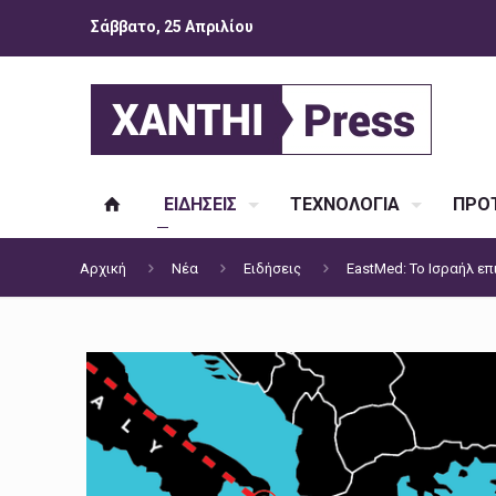
Σάββατο, 25 Απριλίου
ΕΙΔΗΣΕΙΣ
ΤΕΧΝΟΛΟΓΙΑ
ΠΡΟΤ
Αρχική
Νέα
Ειδήσεις
EastMed: Το Ισραήλ επ