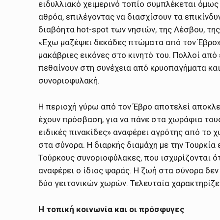
ειδυλλιακό χειμερινό τοπίο συμπλέκεται όμως
αθρόα, επιλέγοντας να διασχίσουν τα επικίνδυ
διαβόητα hot-spot των νησιών, της Λέσβου, της
«Έχω μαζέψει δεκάδες πτώματα από τον Έβρο»
μακάβριες εικόνες στο κινητό του. Πολλοί από
πεθαίνουν στη συνέχεια από κρυοπαγήματα και
συνοριοφυλακή.
Η περιοχή γύρω από τον Έβρο αποτελεί αποκλε
έχουν πρόσβαση, για να πάνε στα χωράφια τους
ειδικές πινακίδες» αναφέρει αγρότης από το χ
στα σύνορα. Η διαρκής διαμάχη με την Τουρκία
Τούρκους συνοριοφύλακες, που ισχυρίζονται ότι
αναφέρει ο ίδιος ψαράς. Η ζωή στα σύνορα δεν
δύο γειτονικών χωρών. Τελευταία χαρακτηρίζε
Η τοπική κοινωνία και οι πρόσφυγες