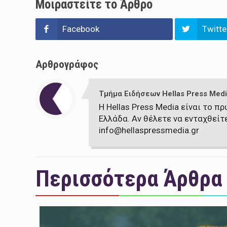
Μοιραστείτε το Άρθρο
Facebook
Twitte
Αρθρογράφος
Τμήμα Ειδήσεων Hellas Press Medi
Η Hellas Press Media είναι το 
Ελλάδα. Αν θέλετε να ενταχθείτ
info@hellaspressmedia.gr
Περισσότερα Άρθρα