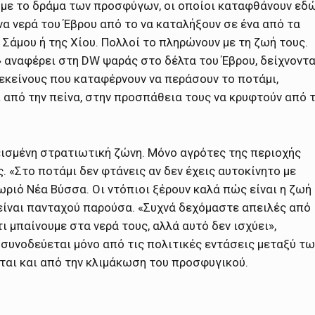
 με το δράμα των προσφύγων, οι οποίοι καταφθάνουν εδ
να νερά του Έβρου από το να καταλήξουν σε ένα από τα
 Σάμου ή της Χίου. Πολλοί το πληρώνουν με τη ζωή τους.
 αναφέρει στη DW ψαράς στο δέλτα του Έβρου, δείχνοντ
 εκείνους που καταφέρνουν να περάσουν το ποτάμι,
 από την πείνα, στην προσπάθεια τους να κρυφτούν από 
ισμένη στρατιωτική ζώνη. Μόνο αγρότες της περιοχής
. «Στο ποτάμι δεν φτάνεις αν δεν έχεις αυτοκίνητο με
ωριό Νέα Βύσσα. Οι ντόπιοι ξέρουν καλά πώς είναι η ζωή
 είναι πανταχού παρούσα. «Συχνά δεχόμαστε απειλές από
 μπαίνουμε στα νερά τους, αλλά αυτό δεν ισχύει»,
 συνοδεύεται μόνο από τις πολιτικές εντάσεις μεταξύ τω
ται και από την κλιμάκωση του προσφυγικού.