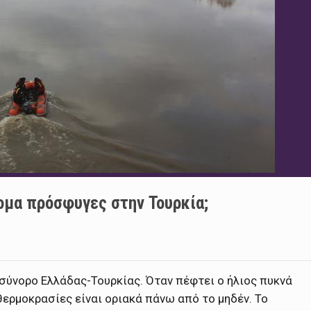
ομα πρόσφυγες στην Τουρκία;
 σύνορο Ελλάδας-Τουρκίας. Όταν πέφτει ο ήλιος πυκνά
θερμοκρασίες είναι οριακά πάνω από το μηδέν. Το