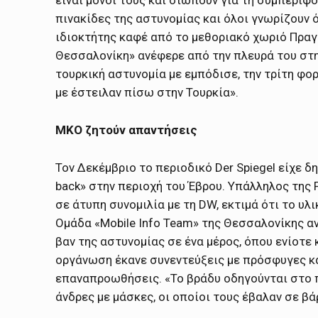
πινακίδες της αστυνομίας και όλοι γνωρίζουν
ιδιοκτήτης καφέ από το μεθοριακό χωριό Πραγ
Θεσσαλονίκη» ανέφερε από την πλευρά του στη
τουρκική αστυνομία με εμπόδισε, την τρίτη φορ
με έστειλαν πίσω στην Τουρκία».
ΜΚΟ ζητούν απαντήσεις
Τον Δεκέμβριο το περιοδικό Der Spiegel είχε 
back» στην περιοχή του Έβρου. Υπάλληλος της 
σε άτυπη συνομιλία με τη DW, εκτιμά ότι το υλι
Ομάδα «Μobile Info Team» της Θεσσαλονίκης α
βαν της αστυνομίας σε ένα μέρος, όπου ενίοτε
οργάνωση έκανε συνεντεύξεις με πρόσφυγες κ
επαναπροωθήσεις. «Το βράδυ οδηγούνται στο π
άνδρες με μάσκες, οι οποίοι τους έβαλαν σε βά