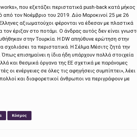
tworks», που εξετάζει περιστατικά push-back κατά μήκος
ό από τον Νοέμβριο του 2019. Δύο Μαροκινοί 25 με 26
 Έλληνες αξιωματούχοι φέρονται να έδεσαν με πλαστικά
 τον έριξαν στο ποτάμι. Ο άνδρας αυτός δεν είναι γνωστ
ροωθήθηκαν στην Τουρκία. Η DW απηύθυνε ερώτηση στην
α σχολιάσει τα περιστατικά. Η Σέλμα Μέσιτς ζητά την
Όπως επισημαίνει η ίδια ήδη υπάρχουν πολλά στοιχεία
λλά και θεσμικά όργανα της ΕΕ σχετικά με παράνομες
τές οι ενέργειες σε όλες τις αφηγήσεις συμπίπτει», λέει 
 πολλοί και διαφορετικοί άνθρωποι να περιγράφουν με
α
Κόσμος