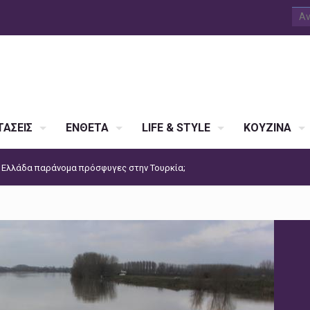
ΑΣΕΙΣ
ΕΝΘΕΤΑ
LIFE & STYLE
ΚΟΥΖΙΝΑ
 Ελλάδα παράνομα πρόσφυγες στην Τουρκία;