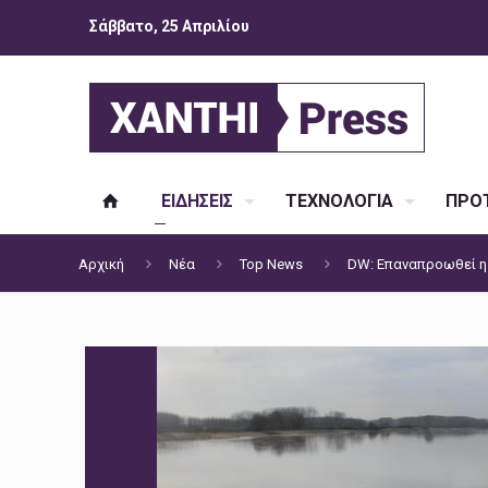
Σάββατο, 25 Απριλίου
ΕΙΔΗΣΕΙΣ
ΤΕΧΝΟΛΟΓΙΑ
ΠΡΟΤ
Αρχική
Νέα
Top News
DW: Επαναπροωθεί η