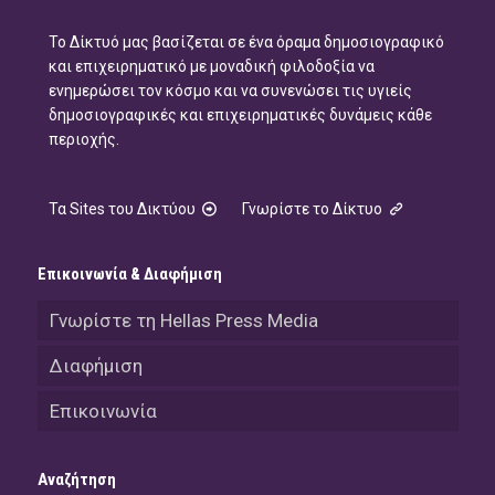
Το Δίκτυό μας βασίζεται σε ένα όραμα δημοσιογραφικό
και επιχειρηματικό με μοναδική φιλοδοξία να
ενημερώσει τον κόσμο και να συνενώσει τις υγιείς
δημοσιογραφικές και επιχειρηματικές δυνάμεις κάθε
περιοχής.
Τα Sites του Δικτύου
Γνωρίστε το Δίκτυο
Επικοινωνία & Διαφήμιση
Γνωρίστε τη Hellas Press Media
Διαφήμιση
Επικοινωνία
Αναζήτηση