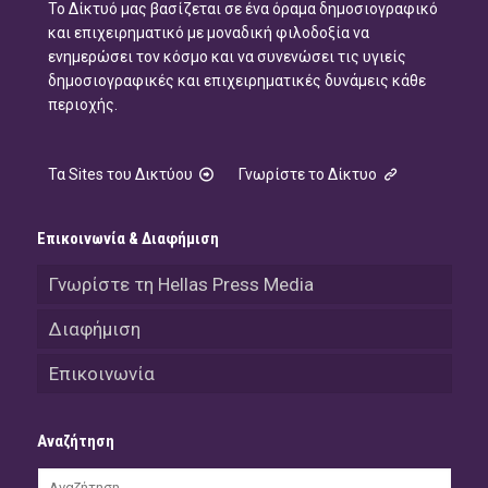
Το Δίκτυό μας βασίζεται σε ένα όραμα δημοσιογραφικό
και επιχειρηματικό με μοναδική φιλοδοξία να
ενημερώσει τον κόσμο και να συνενώσει τις υγιείς
δημοσιογραφικές και επιχειρηματικές δυνάμεις κάθε
περιοχής.
Τα Sites του Δικτύου
Γνωρίστε το Δίκτυο
Επικοινωνία & Διαφήμιση
Γνωρίστε τη Hellas Press Media
Διαφήμιση
Επικοινωνία
Αναζήτηση