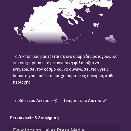
Το Δίκτυό μας βασίζεται σε ένα όραμα δημοσιογραφικό
και επιχειρηματικό με μοναδική φιλοδοξία να
ενημερώσει τον κόσμο και να συνενώσει τις υγιείς
δημοσιογραφικές και επιχειρηματικές δυνάμεις κάθε
περιοχής.
Τα Sites του Δικτύου
Γνωρίστε το Δίκτυο
Επικοινωνία & Διαφήμιση
Γνωρίστε τη Hellas Press Media