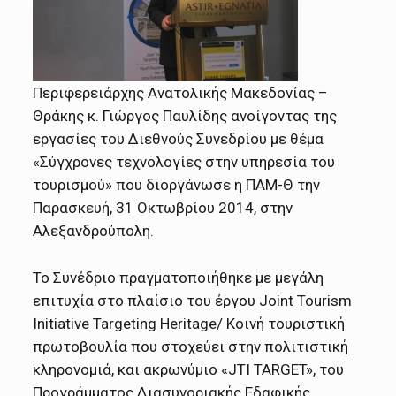
Περιφερειάρχης Ανατολικής Μακεδονίας –
Θράκης κ. Γιώργος Παυλίδης ανοίγοντας της
εργασίες του Διεθνούς Συνεδρίου με θέμα
«Σύγχρονες τεχνολογίες στην υπηρεσία του
τουρισμού» που διοργάνωσε η ΠΑΜ-Θ την
Παρασκευή, 31 Οκτωβρίου 2014, στην
Αλεξανδρούπολη.
Το Συνέδριο πραγματοποιήθηκε με μεγάλη
επιτυχία στο πλαίσιο του έργου Joint Tourism
Initiative Targeting Heritage/ Κοινή τουριστική
πρωτοβουλία που στοχεύει στην πολιτιστική
κληρονομιά, και ακρωνύμιο «JTI TARGET», του
Προγράμματος Διασυνοριακής Εδαφικής