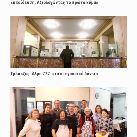
Εκπαίδευση, Αξιολογώντας το πρώτο κύμα»
Τράπεζες: Άλμα 77% στα στεγαστικά δάνεια