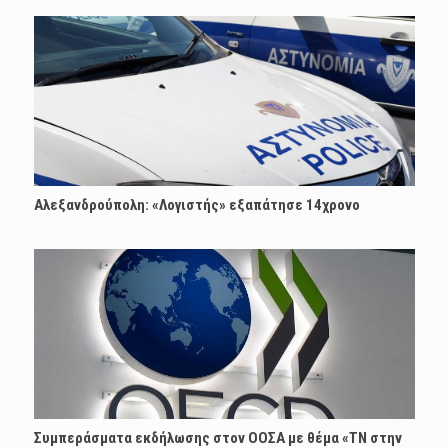
Αλεξανδρούπολη: «Λογιστής» εξαπάτησε 14χρονο
Συμπεράσματα εκδήλωσης στον ΟΟΣΑ με θέμα «ΤΝ στην