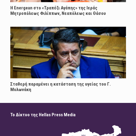
H Energean στο «Τραπέζι Αγάπης» της Ιεράς
Μητροπόλεως Φιλίππων, Νεαπόλεως και Θάσου
Σταθερή παραμένει η κατάσταση της υγείας του Γ.
Μυλωνάκη
Το Δίκτυο της Hellas Press Media