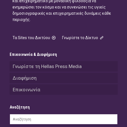
και επιχειρηματικό με μοναδική φιλοδοξία να
ενημερώσει τον κόσμο και να συνενώσει τις υγιείς
δημοσιογραφικές και επιχειρηματικές δυνάμεις κάθε
περιοχής.
Τα Sites του Δικτύου
Γνωρίστε το Δίκτυο
Επικοινωνία & Διαφήμιση
Γνωρίστε τη Hellas Press Media
Διαφήμιση
Επικοινωνία
Αναζήτηση