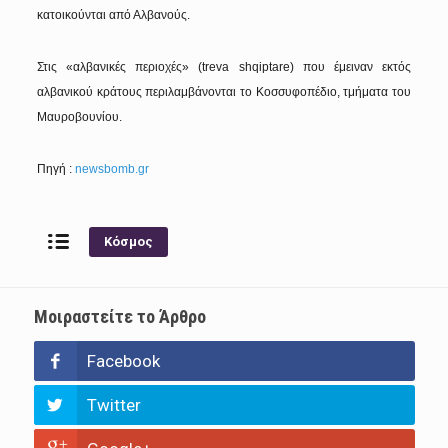
κατοικούνται από Αλβανούς.
Στις «αλβανικές περιοχές» (treva shqiptare) που έμειναν εκτός
αλβανικού κράτους περιλαμβάνονται το Κοσσυφοπέδιο, τμήματα του
Μαυροβουνίου.
Πηγή :
newsbomb.gr
Κόσμος
Μοιραστείτε το Άρθρο
Facebook
Twitter