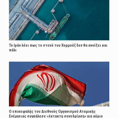
Το Ιράν λέει πως το στενό του Χορμούζ δεν θα ανοίξει και
πάλι
Ο επικεφαλής του Διεθνούς Οργανισμού Ατομικής
Ενέργειας συγκάλεσε «έκτακτη συνεδρίαση» για αύριο