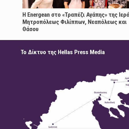
H Energean στο «Τραπέζι Αγάπης» της Ιερ
Μητροπόλεως Φιλίππων, Νεαπόλεως και
Θάσου
Το Δίκτυο της Hellas Press Media