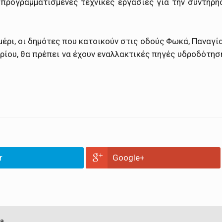
προγραμματισμένες τεχνικές εργασίες για την συντήρη
ημέρι, οι δημότες που κατοικούν στις οδούς Φωκά, Παναγία
τρίου, θα πρέπει να έχουν εναλλακτικές πηγές υδροδότησ
r
Google+
a