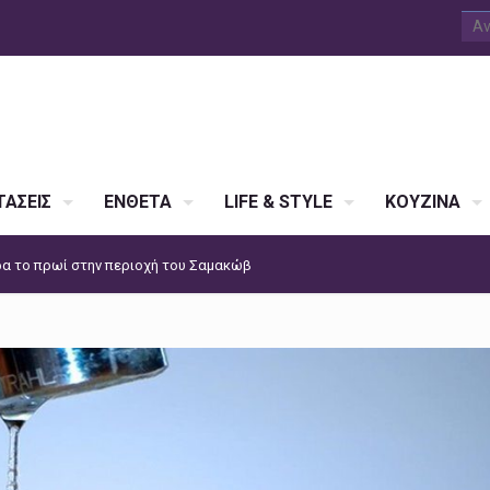
ΑΣΕΙΣ
ΕΝΘΕΤΑ
LIFE & STYLE
ΚΟΥΖΙΝΑ
ρα το πρωί στην περιοχή του Σαμακώβ