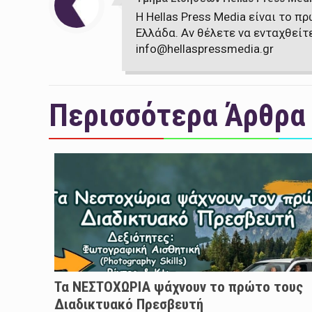
Η Hellas Press Media είναι το 
Ελλάδα. Αν θέλετε να ενταχθείτ
info@hellaspressmedia.gr
Περισσότερα Άρθρα
Τα ΝΕΣΤΟΧΩΡΙΑ ψάχνουν το πρώτο τους
Διαδικτυακό Πρεσβευτή