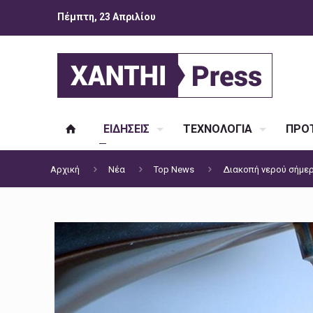
Πέμπτη, 23 Απριλίου
ΕΙΔΗΣΕΙΣ
ΤΕΧΝΟΛΟΓΙΑ
ΠΡΟΤ
Αρχική
Νέα
Top News
Διακοπή νερού σήμε