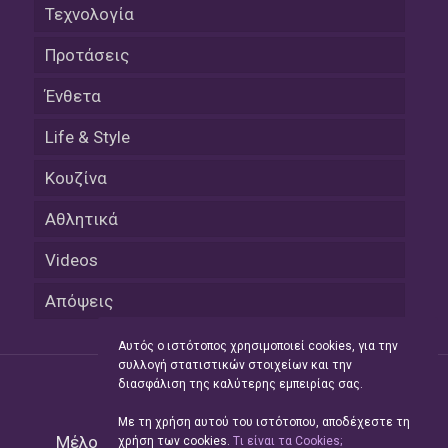
Τεχνολογία
Προτάσεις
Ένθετα
Life & Style
Κουζίνα
Αθλητικά
Videos
Απόψεις
Αυτός ο ιστότοπος χρησιμοποιεί cookies, για την
συλλογή στατιστικών στοιχείων και την
διασφάλιση της καλύτερης εμπειρίας σας.
Με τη χρήση αυτού του ιστότοπου, αποδέχεστε τη
Μέλος του Δικτύου της
Hellas Press Media
|
χρήση των cookies.
Tι είναι τα Cookies;