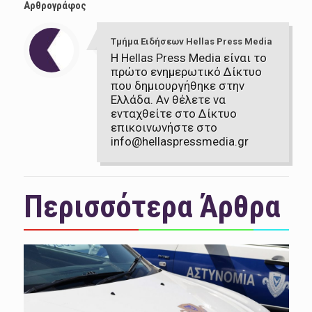
Αρθρογράφος
Τμήμα Ειδήσεων Hellas Press Media
Η Hellas Press Media είναι το
πρώτο ενημερωτικό Δίκτυο
που δημιουργήθηκε στην
Ελλάδα. Αν θέλετε να
ενταχθείτε στο Δίκτυο
επικοινωνήστε στο
info@hellaspressmedia.gr
Περισσότερα Άρθρα