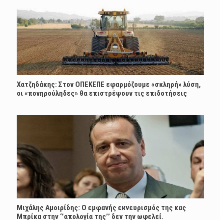
Χατζηδάκης: Στον ΟΠΕΚΕΠΕ εφαρμόζουμε «σκληρή» λύση,
οι «πονηρούληδες» θα επιστρέψουν τις επιδοτήσεις
Μιχάλης Αμοιρίδης: Ο εμφανής εκνευρισμός της κας
Μπρίκα στην ‘’απολογία της’’ δεν την ωφελεί.