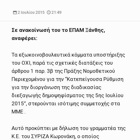
2 Ιουλίου 2015
21:49
Σε ανακοίνωσή του το ΕΠΑΜ Ξάνθης,
αναφέρει:
Τα εξωκοινοβουλευτικά κόμματα υποστήριξης
του ΟΧΙ, παρά τις σχετικές διατάξεις του
άρθρου 1 παρ. 3β της Πράξης Νομοθετικού
Περιεχομένου για την “Κατεπείγουσα Ρύθμιση
για την διοργάνωση της διαδικασίας
διεξαγωγής δημοψηφίσματος της 5ης Ιουλίου
2015”, στερούνται ισότιμης συμμετοχής στα
ΜΜΕ .
Αυτό προκύπτει με δήλωση του γραμματέα της
Κ.Ε. του ΣΥΡΙΖΑ Κωρονάκη, ο οποίος