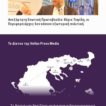
Ανεξάρτητη Ενωτική Πρωτοβουλία: Κύριε Τοψίδη, οι
Περιφερειάρχες δεν κάνουν εξωτερική πολιτική
Το Δίκτυο της Hellas Press Media
Το Δίκτυό μας βασίζεται σε ένα όραμα δημοσιογραφικό