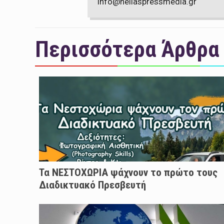
info@hellaspressmedia.gr
Περισσότερα Άρθρα
Τα ΝΕΣΤΟΧΩΡΙΑ ψάχνουν το πρώτο τους
Διαδικτυακό Πρεσβευτή