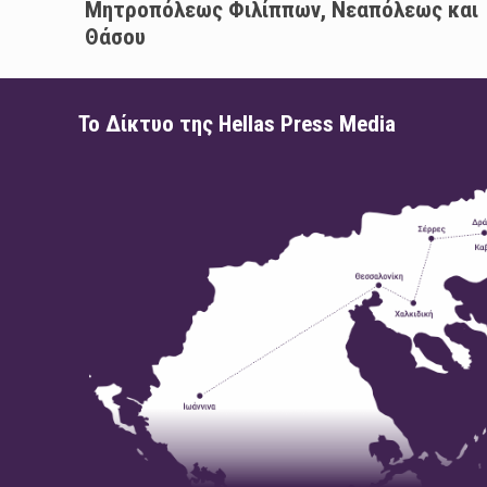
Μητροπόλεως Φιλίππων, Νεαπόλεως και
Θάσου
Το Δίκτυο της Hellas Press Media