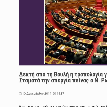
Δεκτή από τη Βουλή η τροπολογία 
Σταματά την απεργία πείνας ο Ν. 
10 Δεκεμβρίου 2014
14:37
Δεκτή – και μάλιστα ομόφωνα – έγινε από την 