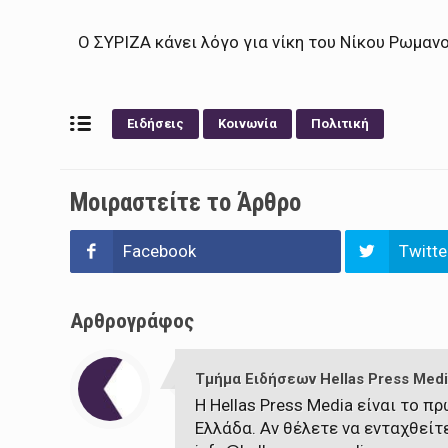
Ο ΣΥΡΙΖΑ κάνει λόγο για νίκη του Νίκου Ρωμανο
Ειδήσεις
Κοινωνία
Πολιτική
Μοιραστείτε το Άρθρο
Facebook
Twitte
Αρθρογράφος
Τμήμα Ειδήσεων Hellas Press Medi
Η Hellas Press Media είναι το 
Ελλάδα. Αν θέλετε να ενταχθείτ