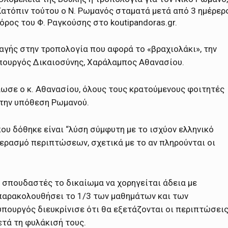
Κατόπιν τούτου ο Ν. Ρωμανός σταματά μετά από 3 ημέρερ
ρος του Φ. Ραγκούσης στο koutipandoras.gr.
αγής στην τροπολογία που αφορά το «βραχιολάκι», την
υπουργός Δικαιοσύνης, Χαράλαμπος Αθανασίου.
λωσε ο κ. Αθανασίου, όλους τους κρατούμενους φοιτητές
 την υπόθεση Ρωμανού.
ου δόθηκε είναι “λύση σύμφυτη με το ισχύον ελληνικό
κερασμό περιπτώσεων, σχετικά με το αν πληρούνται οι
 σπουδαστές το δικαίωμα να χορηγείται άδεια με
 παρακολουθήσει το 1/3 των μαθημάτων και των
υπουργός διευκρίνισε ότι θα εξετάζονται οι περιπτώσει
ετά τη φυλάκισή τους.