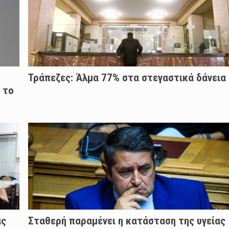
Τράπεζες: Άλμα 77% στα στεγαστικά δάνεια
 το
άς
Σταθερή παραμένει η κατάσταση της υγείας