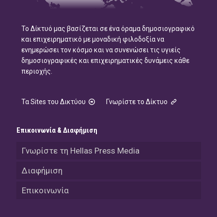
Το Δίκτυό μας βασίζεται σε ένα όραμα δημοσιογραφικό
και επιχειρηματικό με μοναδική φιλοδοξία να
ενημερώσει τον κόσμο και να συνενώσει τις υγιείς
δημοσιογραφικές και επιχειρηματικές δυνάμεις κάθε
περιοχής.
Τα Sites του Δικτύου
Γνωρίστε το Δίκτυο
Επικοινωνία & Διαφήμιση
Γνωρίστε τη Hellas Press Media
Διαφήμιση
Επικοινωνία