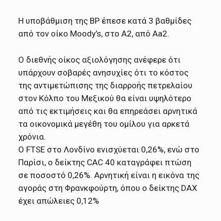
Η υποβάθμιση της ΒP έπεσε κατά 3 βαθμίδες
από τον οίκο Moody’s, στο Α2, από Αa2.
Ο διεθνής οίκος αξιολόγησης ανέφερε ότι
υπάρχουν σοβαρές ανησυχίες ότι το κόστος
της αντιμετώπισης της διαρροής πετρελαίου
στον Κόλπο του Μεξικού θα είναι υψηλότερο
από τις εκτιμήσεις και θα επηρεάσει αρνητικά
τα οικονομικά μεγέθη του ομίλου για αρκετά
χρόνια.
Ο FTSE στο Λονδίνο ενισχύεται 0,26%, ενώ στο
Παρίσι, ο δείκτης CAC 40 καταγράφει πτώση
σε ποσοστό 0,26%. Αρνητική είναι η εικόνα της
αγοράς στη Φρανκφούρτη, όπου ο δείκτης DAX
έχει απώλειες 0,12%