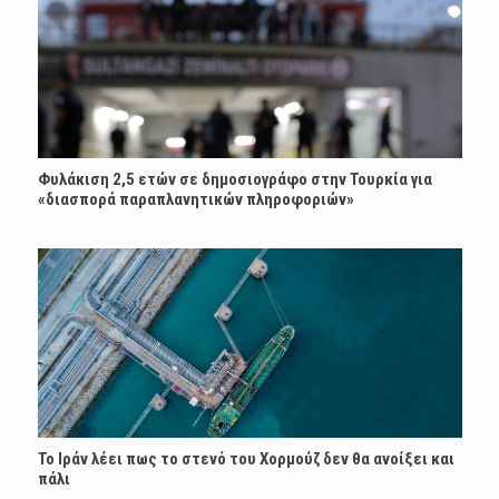
Φυλάκιση 2,5 ετών σε δημοσιογράφο στην Τουρκία για
«διασπορά παραπλανητικών πληροφοριών»
Το Ιράν λέει πως το στενό του Χορμούζ δεν θα ανοίξει και
πάλι