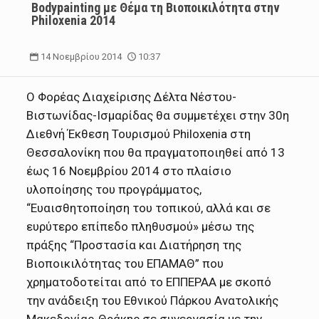
Bodypainting με Θέμα τη Βιοποικιλότητα στην
Philoxenia 2014
14 Νοεμβρίου 2014
10:37
Ο Φορέας Διαχείρισης Δέλτα Νέστου-
Βιστωνίδας-Ισμαρίδας θα συμμετέχει στην 30η
Διεθνή Έκθεση Τουρισμού Philoxenia στη
Θεσσαλονίκη που θα πραγματοποιηθεί από 13
έως 16 Νοεμβρίου 2014 στο πλαίσιο
υλοποίησης του προγράμματος,
“Ευαισθητοποίηση του τοπικού, αλλά και σε
ευρύτερο επίπεδο πληθυσμού» μέσω της
πράξης “Προστασία και Διατήρηση της
Βιοποικιλότητας του ΕΠΑΜΑΘ” που
χρηματοδοτείται από το ΕΠΠΕΡΑΑ με σκοπό
την ανάδειξη του Εθνικού Πάρκου Ανατολικής