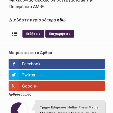
Μακεδονίας-Θράκης σε συνεργασία με την
Περιφέρεια ΑΜ-Θ.
Διαβάστε περισσότερα
εδώ
Ειδήσεις
Επιχειρήσεις
Μοιραστείτε το Άρθρο
Facebook
Twitter
Google+
Αρθρογράφος
Τμήμα Ειδήσεων Hellas Press Media