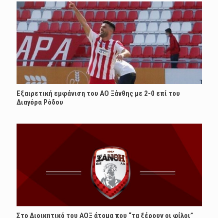
Εξαιρετική εμφάνιση του ΑΟ Ξάνθης με 2-0 επί του
Διαγόρα Ρόδου
Στο Διοικητικό του ΑΟΞ άτομα που “τα ξέρουν οι φίλοι”