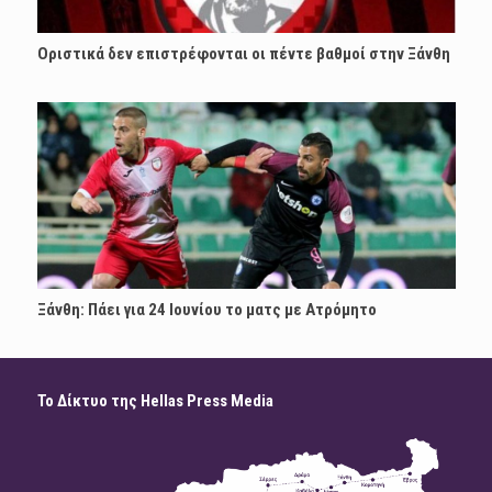
Οριστικά δεν επιστρέφονται οι πέντε βαθμοί στην Ξάνθη
Ξάνθη: Πάει για 24 Ιουνίου το ματς με Ατρόμητο
Το Δίκτυο της Hellas Press Media