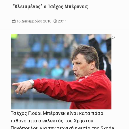
“Κλεισμένος” ο Τσέχος Μπέρανεκ;
16 Δεκεμβρίου 2010
23:11
Ο
Τσέχος Γιούρι Μπέρανεκ είναι κατά πάσα
πιθανότητα ο εκλεκτός του Χρήστου
Πανόπουλου για την τεχνική ηγεσία της Skoda