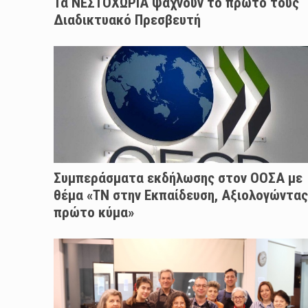
Τα ΝΕΣΤΟΧΩΡΙΑ ψάχνουν το πρώτο τους
Διαδικτυακό Πρεσβευτή
Συμπεράσματα εκδήλωσης στον ΟΟΣΑ με
θέμα «ΤΝ στην Εκπαίδευση, Αξιολογώντας
πρώτο κύμα»