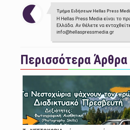
Τμήμα Ειδήσεων Hellas Press Medi
Η Hellas Press Media είναι το 
Ελλάδα. Αν θέλετε να ενταχθείτ
info@hellaspressmedia.gr
Περισσότερα Άρθρα