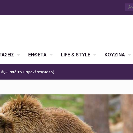
ΑΣΕΙΣ
ΕΝΘΕΤΑ
LIFE & STYLE
ΚΟΥΖΙΝΑ
 έξω από το Παρανέστι(video)