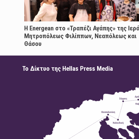
H Energean στο «Τραπέζι Αγάπης» της Ιερ
Μητροπόλεως Φιλίππων, Νεαπόλεως και
Θάσου
Το Δίκτυο της Hellas Press Media