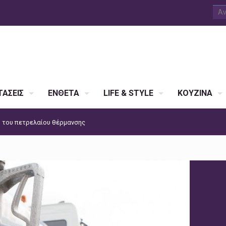
ΑΣΕΙΣ
ΕΝΘΕΤΑ
LIFE & STYLE
ΚΟΥΖΙΝΑ
η του πετρελαίου θέρμανσης