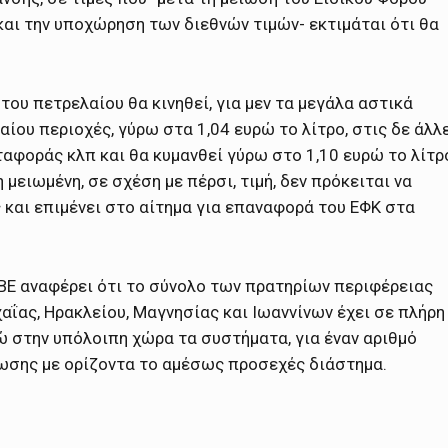
ι την υποχώρηση των διεθνών τιμών- εκτιμάται ότι θα
του πετρελαίου θα κινηθεί, για μεν τα μεγάλα αστικά
ίου περιοχές, γύρω στα 1,04 ευρώ το λίτρο, στις δε άλλ
ταφοράς κλπ και θα κυμανθεί γύρω στο 1,10 ευρώ το λίτρ
μειωμένη, σε σχέση με πέρσι, τιμή, δεν πρόκειται να
και επιμένει στο αίτημα για επαναφορά του ΕΦΚ στα
ΒΕ αναφέρει ότι το σύνολο των πρατηρίων περιφέρειας
Αχαΐας, Ηρακλείου, Μαγνησίας και Ιωαννίνων έχει σε πλήρη
ώ στην υπόλοιπη χώρα τα συστήματα, για έναν αριθμό
ωσης με ορίζοντα το αμέσως προσεχές διάστημα.