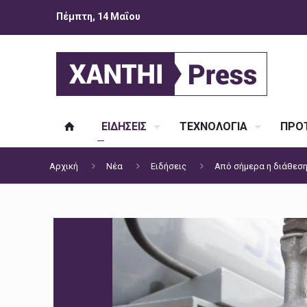
Πέμπτη, 14 Μαΐου
ΕΙΔΗΣΕΙΣ
ΤΕΧΝΟΛΟΓΙΑ
ΠΡΟΤ
Αρχική
Νέα
Ειδήσεις
Από σήμερα η διάθεσ