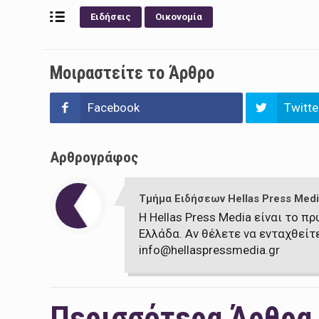
Ειδήσεις
Οικονομία
Μοιραστείτε το Άρθρο
Facebook
Twitte
Αρθρογράφος
Τμήμα Ειδήσεων Hellas Press Medi
Η Hellas Press Media είναι το 
Ελλάδα. Αν θέλετε να ενταχθείτ
info@hellaspressmedia.gr
Περισσότερα Άρθρα