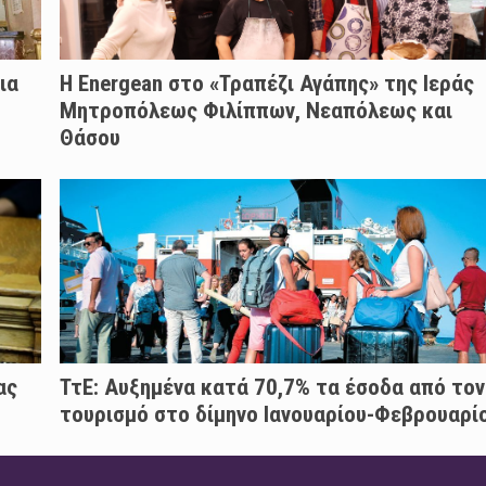
ια
H Energean στο «Τραπέζι Αγάπης» της Ιεράς
Μητροπόλεως Φιλίππων, Νεαπόλεως και
Θάσου
ας
ΤτΕ: Αυξημένα κατά 70,7% τα έσοδα από τον
τουρισμό στο δίμηνο Ιανουαρίου-Φεβρουαρί