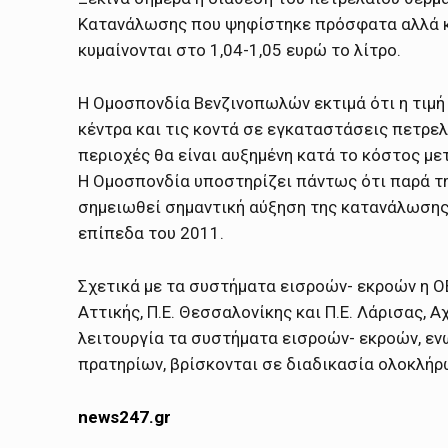
Κατανάλωσης που ψηφίστηκε πρόσφατα αλλά κα
κυμαίνονται στο 1,04-1,05 ευρώ το λίτρο.
Η Ομοσπονδία Βενζινοπωλών εκτιμά ότι η τιμή 
κέντρα και τις κοντά σε εγκαταστάσεις πετρελα
περιοχές θα είναι αυξημένη κατά το κόστος με
Η Ομοσπονδία υποστηρίζει πάντως ότι παρά τη 
σημειωθεί σημαντική αύξηση της κατανάλωσης 
επίπεδα του 2011.
Σχετικά με τα συστήματα εισροών- εκροών η Ο
Αττικής, Π.Ε. Θεσσαλονίκης και Π.Ε. Λάρισας, 
λειτουργία τα συστήματα εισροών- εκροών, εν
πρατηρίων, βρίσκονται σε διαδικασία ολοκλήρ
news247.gr