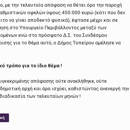
ο, με την τελευταία απόφαση να θέτει όρο την παροχή
αθμιστικών οφελών ύψους 450.000 ευρώ (κάτι που δεν
ιτο να γίνει αποδεκτό φυσικά), έφτασε μέχρι και σε
ηση στο Υπουργείο Περιβάλλοντος μεταξύ των
ομένων ενώ στο πρόσφατο Δ.Σ. του Συνδέσμου
ρισης για το θέμα αυτό, ο Δήμος Τοπείρου αμέλησε να
 τρόπο για το ίδιο θέμα !
συγκεκριμένης απόφασης ούτε ανακλήθηκε, ούτε
δημοτική αρχή και άρα ισχύει, καθιστώντας ανενεργή την
διαδικασία των τελευταίων μηνών !
ική