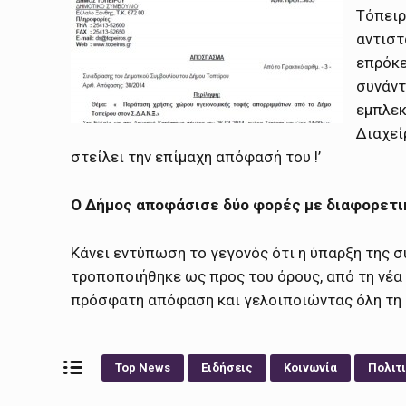
Τόπειρ
αντιστ
επρόκε
συνάντ
εμπλεκ
Διαχεί
στείλει την επίμαχη απόφασή του !’
Ο Δήμος αποφάσισε δύο φορές με διαφορετικό
Κάνει εντύπωση το γεγονός ότι η ύπαρξη της 
τροποποιήθηκε ως προς του όρους, από τη νέα 
πρόσφατη απόφαση και γελοιποιώντας όλη τη 
Top News
Ειδήσεις
Κοινωνία
Πολιτ