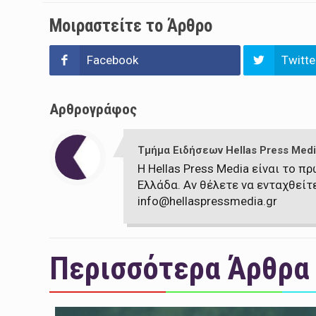
Μοιραστείτε το Άρθρο
Facebook
Twitte
Αρθρογράφος
Τμήμα Ειδήσεων Hellas Press Medi
Η Hellas Press Media είναι το 
Ελλάδα. Αν θέλετε να ενταχθείτ
info@hellaspressmedia.gr
Περισσότερα Άρθρα