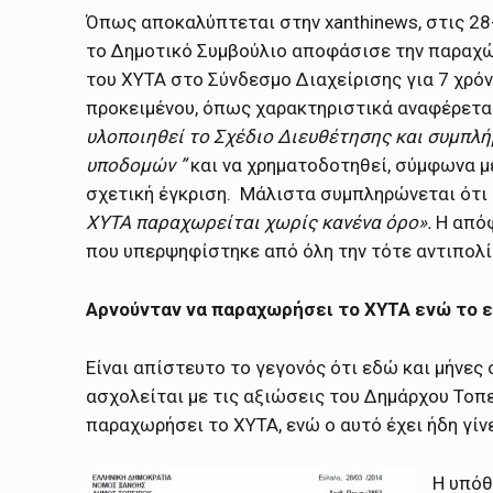
Όπως αποκαλύπτεται στην xanthinews, στις 28
το Δημοτικό Συμβούλιο αποφάσισε την παραχ
του ΧΥΤΑ στο Σύνδεσμο Διαχείρισης για 7 χρόν
προκειμένου, όπως χαρακτηριστικά αναφέρεται
υλοποιηθεί το Σχέδιο Διευθέτησης και συμπλ
υποδομών ”
και να χρηματοδοτηθεί, σύμφωνα μ
σχετική έγκριση. Μάλιστα συμπληρώνεται ότι
ΧΥΤΑ παραχωρείται χωρίς κανένα όρο
».
Η από
που υπερψηφίστηκε από όλη την τότε αντιπολί
Αρνούνταν να παραχωρήσει το ΧΥΤΑ ενώ το ε
Είναι απίστευτο το γεγονός ότι εδώ και μήνες 
ασχολείται με τις αξιώσεις του Δημάρχου Τοπ
παραχωρήσει το ΧΥΤΑ, ενώ ο αυτό έχει ήδη γίνε
Η υπόθ