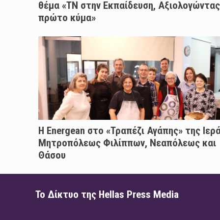
θέμα «ΤΝ στην Εκπαίδευση, Αξιολογώντας
πρώτο κύμα»
H Energean στο «Τραπέζι Αγάπης» της Ιερ
Μητροπόλεως Φιλίππων, Νεαπόλεως και
Θάσου
Το Δίκτυο της Hellas Press Media