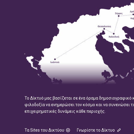
Το Δίκτυό μας βασίζεται σε ένα όραμα δημοσιογραφικό 
φιλοδοξία να ενημερώσει τον κόσμο και να συνενώσει τ
επιχειρηματικές δυνάμεις κάθε περιοχής.
Τα Sites του Δικτύου
Γνωρίστε το Δίκτυο