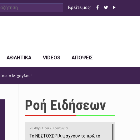
Βρείτε μας:
ΑΘΛΗΤΙΚΑ
VIDEOS
ΑΠΟΨΕΙΣ
ίσει ο Μίχογλου !
Ροή Ειδήσεων
23 Απριλίου / Κοινωνία
Τα ΝΕΣΤΟΧΩΡΙΑ ψάχνουν το πρώτο