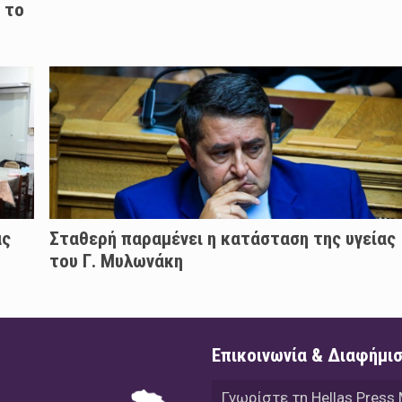
 το
άς
Σταθερή παραμένει η κατάσταση της υγείας
του Γ. Μυλωνάκη
Επικοινωνία & Διαφήμι
Γνωρίστε τη Hellas Press