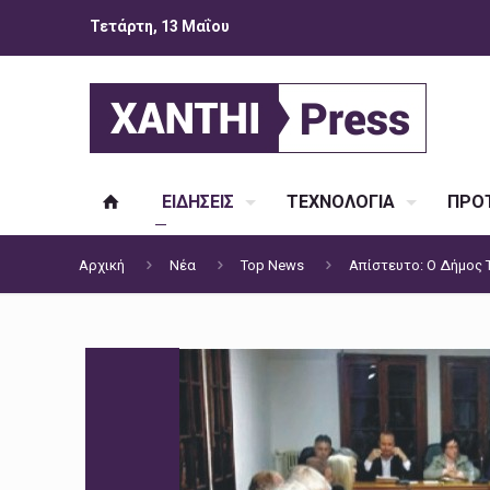
Τετάρτη, 13 Μαΐου
ΕΙΔΗΣΕΙΣ
ΤΕΧΝΟΛΟΓΙΑ
ΠΡΟΤ
Αρχική
Νέα
Top News
Απίστευτο: Ο Δήμος Τ