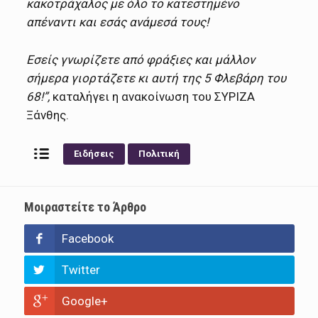
κακοτράχαλος με όλο το κατεστημένο
απέναντι και εσάς ανάμεσά τους!
Εσείς γνωρίζετε από φράξιες και μάλλον
σήμερα γιορτάζετε κι αυτή της 5 Φλεβάρη του
68!”,
καταλήγει η ανακοίνωση του ΣΥΡΙΖΑ
Ξάνθης.
Ειδήσεις
Πολιτική
Μοιραστείτε το Άρθρο
Facebook
Twitter
Google+