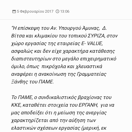
5 Φεβρουαρίου 2017
13:06
“Η επίσκεψη του Αν. Υπουργού Άμυνας, Δ.
Βίτσα και κλιμακίου του τοπικού ΣΥΡΙΖΑ, στον
χώρο εργασίας της εταιρείας E- VALUE,
ασφαλώς και δεν είχε χαρακτήρα κατάθεσης
διαπιστευτηρίων στο μεγάλο επιχειρηματικό
όμιλο, όπως πικρόχολα και χλευαστικά
αναφέρει η ανακοίνωση της Γραμματείας
Ξάνθης του ΠΑΜΕ.
Το ΠΑΜΕ, ο συνδικαλιστικός βραχίονας του
ΚΚΕ, καταθέτει στοιχεία του ΕΡΓΑΝΗ, για να
μας αποδείξει ότι η μείωση της ανεργίας
χαρακτηρίζεται από την αύξηση των
ελαστικών σχέσεων εργασίας (μερική, εκ