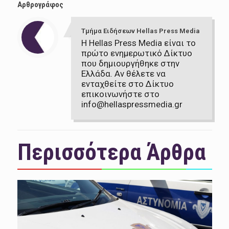
Αρθρογράφος
Τμήμα Ειδήσεων Hellas Press Media
Η Hellas Press Media είναι το
πρώτο ενημερωτικό Δίκτυο
που δημιουργήθηκε στην
Ελλάδα. Αν θέλετε να
ενταχθείτε στο Δίκτυο
επικοινωνήστε στο
info@hellaspressmedia.gr
Περισσότερα Άρθρα