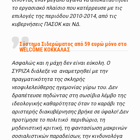
το εργασιακό πλαίσιο που κατέρρευσε με τις
επιλογές της περιόδου 2010-2014, από τις
κυβερνήσεις ΠΑΣΟΚ και ΝΔ.
Σύστημα Σιδερώματος από 59 ευρώ μόνο στο
WELCOME ΚΟΚΚΑΛΑΣ
Ασφαλώς και η μάχη δεν είναι εύκολη. Ο
ΣΥΡΙΖΑ διάλεξε να αναμετρηθεί με την
πραγματικότητα της σκληρής
νεοφιλελεύθερης ηγεμονίας γύρω του. Δεν
δραπέτευσε πηδώντας στη σωσίβια λέμβο της
ιδεολογικής καθαρότητας όταν το καράβι της
αριστερής διακυβέρνησης βρήκε σε ύφαλο! Δεν
προτίμησε το πολιτικό περιθώριο, τη
μηδενιστική κριτική, τη φαντασίωση μακρινών
σοσιαλιστικών παραδείσων, την κινδυνολόγα