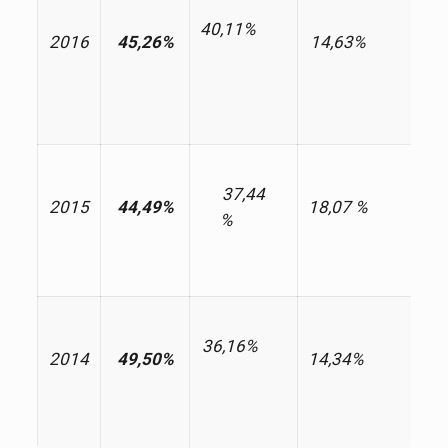
40,11%
2016
45,26%
14,63%
37,44
2015
44,49%
18,07 %
%
36,16%
2014
49,50%
14,34%