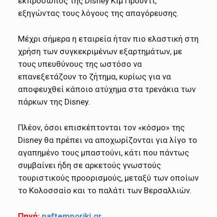
εκπρόσωπος της Disney Κιμ Προύντι,
εξηγώντας τους λόγους της απαγόρευσης.
Μέχρι σήμερα η εταιρεία ήταν πιο ελαστική στη
χρήση των συγκεκριμένων εξαρτημάτων, με
τους υπευθύνους της ωστόσο να
επανεξετάζουν το ζήτημα, κυρίως για να
αποφευχθεί κάποιο ατύχημα στα τρενάκια των
πάρκων της Disney.
Πλέον, όσοι επισκέπτονται τον «κόσμο» της
Disney θα πρέπει να αποχωρίζονται για λίγο το
αγαπημένο τους μπαστούνι, κάτι που πάντως
συμβαίνει ήδη σε αρκετούς γνωστούς
τουριστικούς προορισμούς, μεταξύ των οποίων
το Κολοσσαίο και το παλάτι των Βερσαλλιών.
Πηγή:
naftemporiki.gr