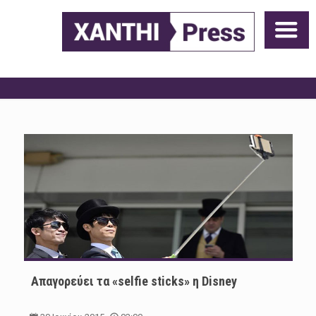
Απαγορεύει τα «selfie sticks» η Disney