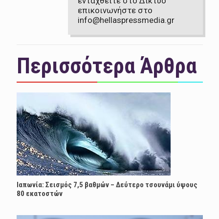
ενταχθείτε στο Δίκτυο
επικοινωνήστε στο
info@hellaspressmedia.gr
Περισσότερα Άρθρα
Ιαπωνία: Σεισμός 7,5 βαθμών – Δεύτερο τσουνάμι ύψους
80 εκατοστών