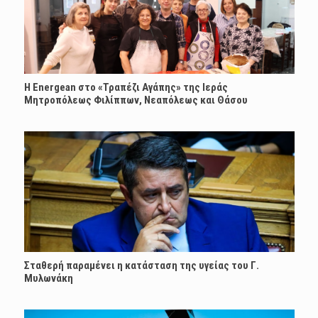
H Energean στο «Τραπέζι Αγάπης» της Ιεράς
Μητροπόλεως Φιλίππων, Νεαπόλεως και Θάσου
Σταθερή παραμένει η κατάσταση της υγείας του Γ.
Μυλωνάκη