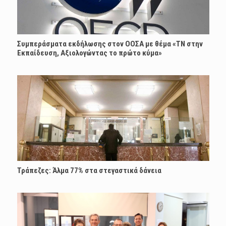
Συμπεράσματα εκδήλωσης στον ΟΟΣΑ με θέμα «ΤΝ στην
Εκπαίδευση, Αξιολογώντας το πρώτο κύμα»
Τράπεζες: Άλμα 77% στα στεγαστικά δάνεια