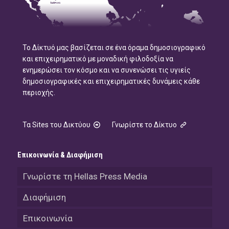
Το Δίκτυό μας βασίζεται σε ένα όραμα δημοσιογραφικό
και επιχειρηματικό με μοναδική φιλοδοξία να
ενημερώσει τον κόσμο και να συνενώσει τις υγιείς
δημοσιογραφικές και επιχειρηματικές δυνάμεις κάθε
περιοχής.
Τα Sites του Δικτύου
Γνωρίστε το Δίκτυο
Επικοινωνία & Διαφήμιση
Γνωρίστε τη Hellas Press Media
Διαφήμιση
Επικοινωνία