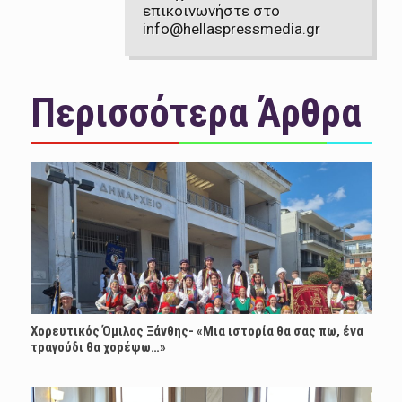
επικοινωνήστε στο
info@hellaspressmedia.gr
Περισσότερα Άρθρα
Χορευτικός Όμιλος Ξάνθης- «Mια ιστορία θα σας πω, ένα
τραγούδι θα χορέψω…»