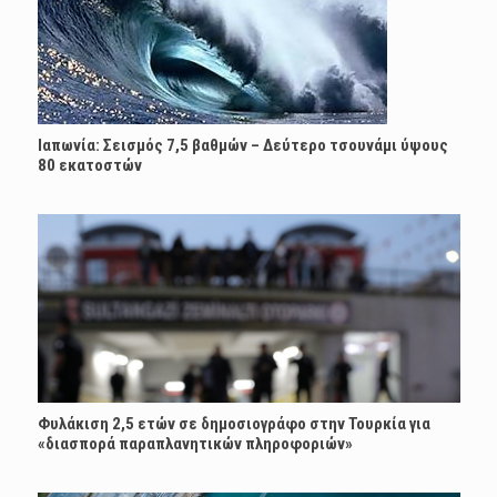
Ιαπωνία: Σεισμός 7,5 βαθμών – Δεύτερο τσουνάμι ύψους
80 εκατοστών
Φυλάκιση 2,5 ετών σε δημοσιογράφο στην Τουρκία για
«διασπορά παραπλανητικών πληροφοριών»