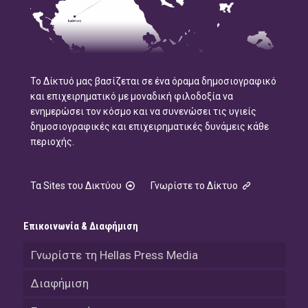
Το Δίκτυό μας βασίζεται σε ένα όραμα δημοσιογραφικό
και επιχειρηματικό με μοναδική φιλοδοξία να
ενημερώσει τον κόσμο και να συνενώσει τις υγιείς
δημοσιογραφικές και επιχειρηματικές δυνάμεις κάθε
περιοχής.
Τα Sites του Δικτύου
Γνωρίστε το Δίκτυο
Επικοινωνία & Διαφήμιση
Γνωρίστε τη Hellas Press Media
Διαφήμιση