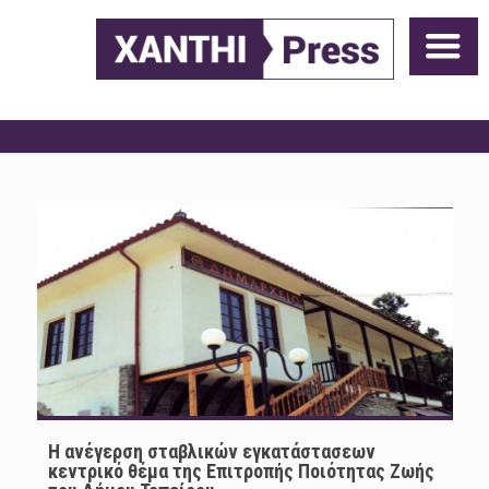
Η ανέγερση σταβλικών εγκατάστασεων
κεντρικό θέμα της Επιτροπής Ποιότητας Ζωής