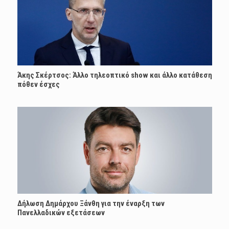
Άκης Σκέρτσος: Άλλο τηλεοπτικό show και άλλο κατάθεση
πόθεν έσχες
Δήλωση Δημάρχου Ξάνθη για την έναρξη των
Πανελλαδικών εξετάσεων