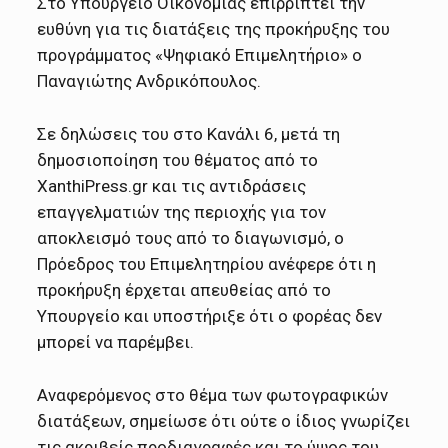
Στο Υπουργείο Οικονομίας επιρρίπτει την
ευθύνη για τις διατάξεις της προκήρυξης του
προγράμματος «Ψηφιακό Επιμελητήριο» ο
Παναγιώτης Ανδρικόπουλος.
Σε δηλώσεις του στο Κανάλι 6, μετά τη
δημοσιοποίηση του θέματος από το
XanthiPress.gr και τις αντιδράσεις
επαγγελματιών της περιοχής για τον
αποκλεισμό τους από το διαγωνισμό, ο
Πρόεδρος του Επιμελητηρίου ανέφερε ότι η
προκήρυξη έρχεται απευθείας από το
Υπουργείο και υποστήριξε ότι ο φορέας δεν
μπορεί να παρέμβει.
Αναφερόμενος στο θέμα των φωτογραφικών
διατάξεων, σημείωσε ότι ούτε ο ίδιος γνωρίζει
τις ακριβείς προδιαγραφές και το ύψος του