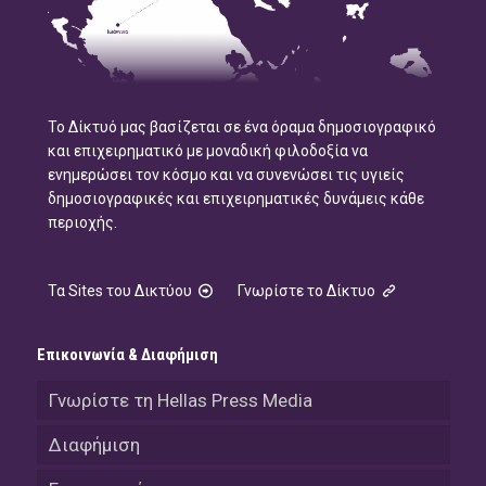
Το Δίκτυό μας βασίζεται σε ένα όραμα δημοσιογραφικό
και επιχειρηματικό με μοναδική φιλοδοξία να
ενημερώσει τον κόσμο και να συνενώσει τις υγιείς
δημοσιογραφικές και επιχειρηματικές δυνάμεις κάθε
περιοχής.
Τα Sites του Δικτύου
Γνωρίστε το Δίκτυο
Επικοινωνία & Διαφήμιση
Γνωρίστε τη Hellas Press Media
Διαφήμιση