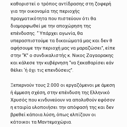
καθοριστεί ο τρόπος αντίδρασης στη ζοφερή
για την οικονομία της περιοχής
πραγματικότητα που πιστεύουν ότι θα
διαμορφωθεί με την αποχώρηση της
επένδυσης. “ Υπάρχει αγωνία, θα
υπερασπιστούμε τα δικαιώματά μας και δεν θ
αφήσουμε την περιοχή μας να μαραζώσει”, είπε
στην “Κ” ο συνδικαλιστής κ. Νικος Ζαγαορακης
και κάλεσε την κυβέρνηση “να ξεκαθαρίσει εάν
θέλει ‘ή όχι τις επενδύσεις”.
Ξεπερνούν τους 2.000 οι εργαζόμενοι με άμεση
ή έμμεση σχέση, στην επένδυση της Ελληνικό
Χρυσός που κινδυνεύουν να απολυθούν εφόσον
η εταιρία υλοποιήσει την απόφασή της και δεν
βρεθεί κάποια λύση, όπως ελπίζουν οι
κάτοικοι τα Μαντεμοχώρια.