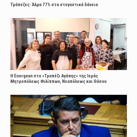
Τράπεζες: Άλμα 77% στα στεγαστικά δάνεια
H Energean στο «Τραπέζι Αγάπης» της Ιεράς
Μητροπόλεως Φιλίππων, Νεαπόλεως και Θάσου