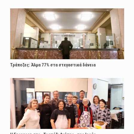
Τράπεζες: Άλμα 77% στα στεγαστικά δάνεια