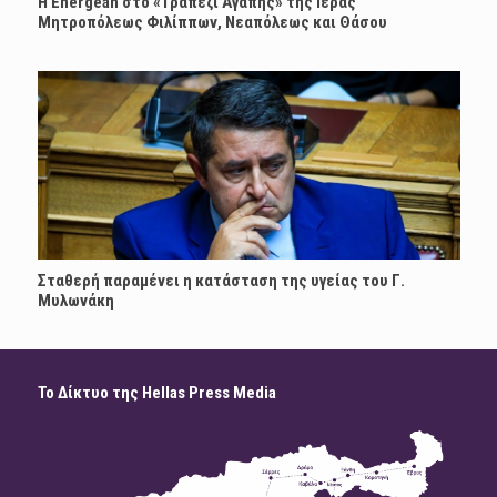
H Energean στο «Τραπέζι Αγάπης» της Ιεράς
Μητροπόλεως Φιλίππων, Νεαπόλεως και Θάσου
Σταθερή παραμένει η κατάσταση της υγείας του Γ.
Μυλωνάκη
Το Δίκτυο της Hellas Press Media