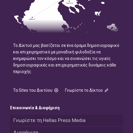
Το Δίκτυό μας βασίζεται σε ένα όραμα δημοσιογραφικό
και επιχειρηματικό με μοναδική φιλοδοξία να
ενημερώσει τον κόσμο και να συνενώσει τις υγιείς
δημοσιογραφικές και επιχειρηματικές δυνάμεις κάθε
περιοχής.
Τα Sites του Δικτύου
Γνωρίστε το Δίκτυο
Επικοινωνία & Διαφήμιση
Γνωρίστε τη Hellas Press Media
Διαφήμιση