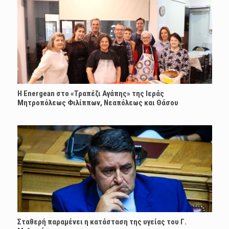
H Energean στο «Τραπέζι Αγάπης» της Ιεράς
Μητροπόλεως Φιλίππων, Νεαπόλεως και Θάσου
Σταθερή παραμένει η κατάσταση της υγείας του Γ.