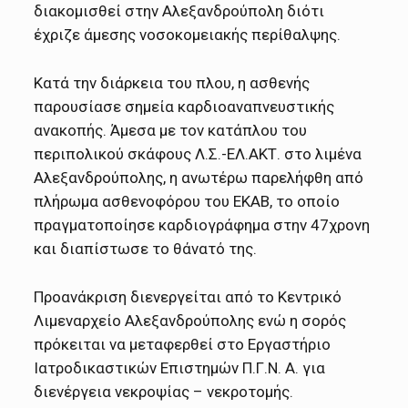
διακομισθεί στην Αλεξανδρούπολη διότι
έχριζε άμεσης νοσοκομειακής περίθαλψης.
Κατά την διάρκεια του πλου, η ασθενής
παρουσίασε σημεία καρδιοαναπνευστικής
ανακοπής. Άμεσα με τον κατάπλου του
περιπολικού σκάφους Λ.Σ.-ΕΛ.ΑΚΤ. στο λιμένα
Αλεξανδρούπολης, η ανωτέρω παρελήφθη από
πλήρωμα ασθενοφόρου του ΕΚΑΒ, το οποίο
πραγματοποίησε καρδιογράφημα στην 47χρονη
και διαπίστωσε το θάνατό της.
Προανάκριση διενεργείται από το Κεντρικό
Λιμεναρχείο Αλεξανδρούπολης ενώ η σορός
πρόκειται να μεταφερθεί στο Εργαστήριο
Ιατροδικαστικών Επιστημών Π.Γ.Ν. Α. για
διενέργεια νεκροψίας – νεκροτομής.