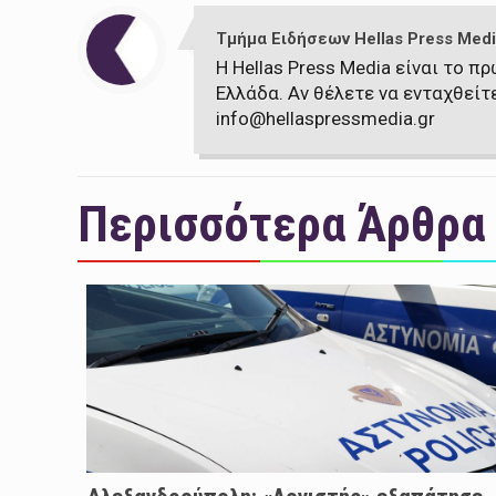
Τμήμα Ειδήσεων Hellas Press Medi
Η Hellas Press Media είναι το 
Ελλάδα. Αν θέλετε να ενταχθείτ
info@hellaspressmedia.gr
Περισσότερα Άρθρα