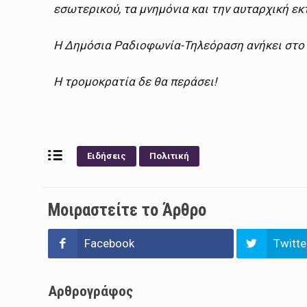
εσωτερικού, τα μνημόνια και την αυταρχική εκ
Η Δημόσια Ραδιοφωνία-Τηλεόραση ανήκει στο 
Η τρομοκρατία δε θα περάσει!
Ειδήσεις
Πολιτική
Μοιραστείτε το Άρθρο
Facebook
Twitte
Αρθρογράφος