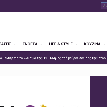
ΑΣΕΙΣ
ΕΝΘΕΤΑ
LIFE & STYLE
ΚΟΥΖΙΝΑ
 Ξάνθης για το κλείσιμο της ΕΡΤ. “Μνήμες από μαύρες σελίδας της ιστορ