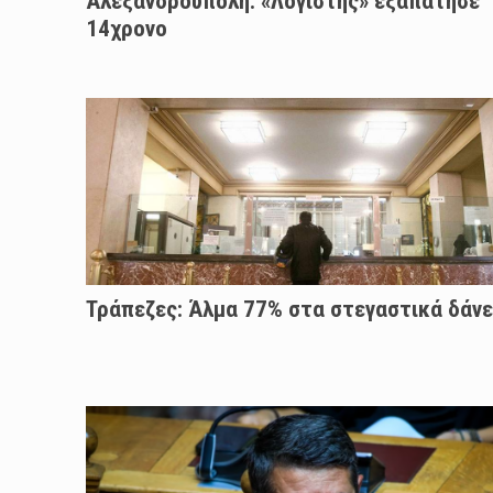
Αλεξανδρούπολη: «Λογιστής» εξαπάτησε
14χρονο
Τράπεζες: Άλμα 77% στα στεγαστικά δάνε