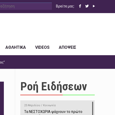
Βρείτε μας:
ΑΘΛΗΤΙΚΑ
VIDEOS
ΑΠΟΨΕΙΣ
ίας”
Ροή Ειδήσεων
23 Απριλίου / Κοινωνία
Τα ΝΕΣΤΟΧΩΡΙΑ ψάχνουν το πρώτο