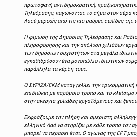
πρωτοφανή αντιδημοκρατική, πραξικοπηματική
Τηλεόρασης, παγώνοντας το σήμα στον αέρα κα
Λαού μερικές από τις πιο μαύρες σελίδες της ι
Η φίμωση της Δημόσιας Τηλεόρασης και Ραδιο
πληροφόρησης και την απόλυση χιλιάδων εργα
των δημόσιων συχνοτήτων στα μεγάλα ιδιωτικ
εγκαθιδρύσουν ένα μονοπώλιο ιδιωτικών συμφ
παράλληλα τα κέρδη τους.
Ο ΣΥΡΙΖΑ/ΕΚΜ καταγγέλλει την τρικομματική κ
επιδιώκει με παρόμοιο τρόπο και το κλείσιμο
στην ανεργία χιλιάδες εργαζόμενους και ξεπο
Εκφράζουμε την πλήρη και αμέριστη αλληλεγγ
ελληνικό Λαό να στηρίξει με κάθε τρόπο τον α
μπορεί να περάσει έτσι. Ο αγώνας της ΕΡΤ μπορ