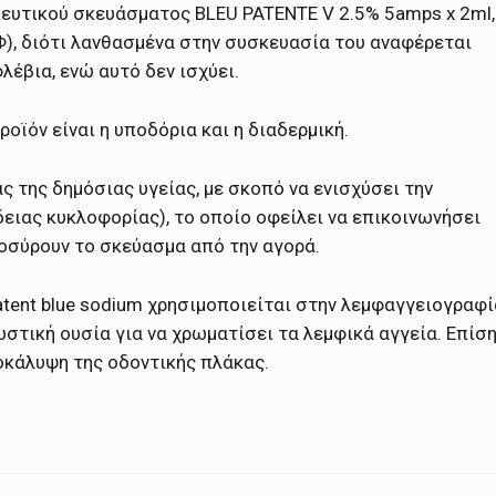
ευτικού σκευάσματος BLEU PATENTE V 2.5% 5amps x 2ml,
), διότι λανθασμένα στην συσκευασία του αναφέρεται
έβια, ενώ αυτό δεν ισχύει.
ροϊόν είναι η υποδόρια και η διαδερμική.
 της δημόσιας υγείας, με σκοπό να ενισχύσει την
δειας κυκλοφορίας), το οποίο οφείλει να επικοινωνήσει
ποσύρουν το σκεύασμα από την αγορά.
atent blue sodium χρησιμοποιείται στην λεμφαγγειογραφί
στική ουσία για να χρωματίσει τα λεμφικά αγγεία. Επίσ
οκάλυψη της οδοντικής πλάκας.