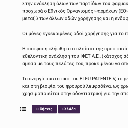
Στην ανάκληση όλων των παρτίδων του φαρμακ
προχωρά ο Εθνικός Οργανισμός Φαρμάκων (ΕΟΦ
μεταξύ των άλλων οδών χορήγησης και η ενδοφλ
Οι μόνες εγκεκριμένες οδοί χορήγησης για το π
Η απόφαση ελήφθη στο πλαίσιο της προστασίας
εθελοντική ανάκληση του ΙΦΕΤ Α.Ε., (κάτοχος ά
άμεσα με τους πελάτες του, προκειμένου να α
Το ενεργό συστατικό του BLEU PATENTE V, το p
και στη βιοψία του φρουρού λεμφαδένα, ως χρω
χρησιμοποιείται στην οδοντιατρική για την απ
Ειδήσεις
Ελλάδα