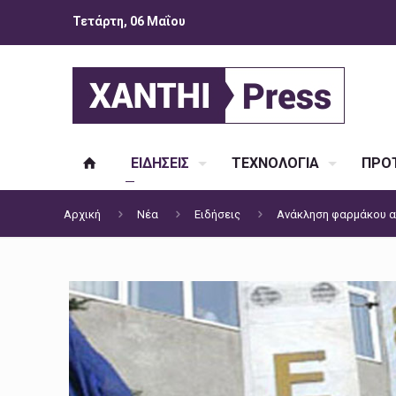
Τετάρτη, 06 Μαΐου
ΕΙΔΗΣΕΙΣ
ΤΕΧΝΟΛΟΓΙΑ
ΠΡΟΤ
Αρχική
Νέα
Ειδήσεις
Ανάκληση φαρμάκου α