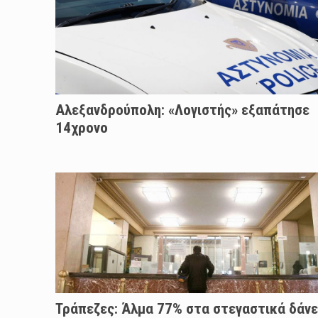
Αλεξανδρούπολη: «Λογιστής» εξαπάτησε
14χρονο
Τράπεζες: Άλμα 77% στα στεγαστικά δάνε