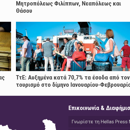
Μητροπόλεως Φιλίππων, Νεαπόλεως και
Θάσου
ας
ΤτΕ: Αυξημένα κατά 70,7% τα έσοδα από τον
τουρισμό στο δίμηνο Ιανουαρίου-Φεβρουαρί
Επικοινωνία & Διαφήμι
Γνωρίστε τη Hellas Press