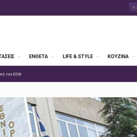
ΑΣΕΙΣ
ΕΝΘΕΤΑ
LIFE & STYLE
ΚΟΥΖΙΝΑ
πό τον ΕΟΦ