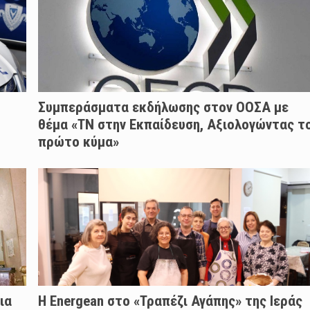
Συμπεράσματα εκδήλωσης στον ΟΟΣΑ με
θέμα «ΤΝ στην Εκπαίδευση, Αξιολογώντας τ
πρώτο κύμα»
ια
H Energean στο «Τραπέζι Αγάπης» της Ιεράς