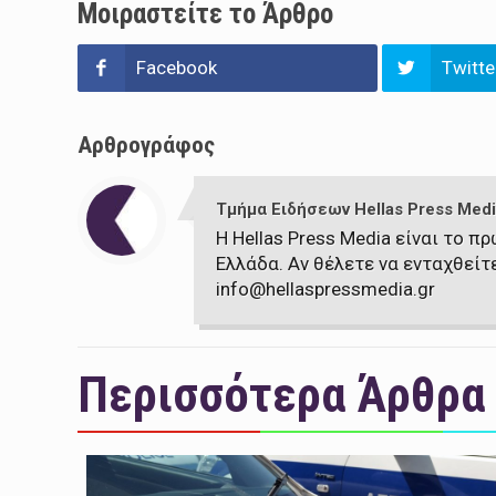
Μοιραστείτε το Άρθρο
Facebook
Twitte
Αρθρογράφος
Τμήμα Ειδήσεων Hellas Press Medi
Η Hellas Press Media είναι το 
Ελλάδα. Αν θέλετε να ενταχθείτ
info@hellaspressmedia.gr
Περισσότερα Άρθρα