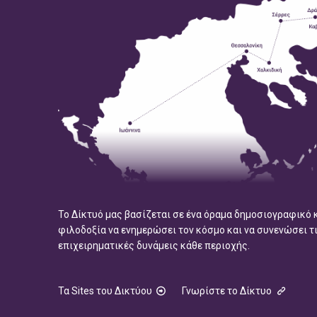
Το Δίκτυό μας βασίζεται σε ένα όραμα δημοσιογραφικό 
φιλοδοξία να ενημερώσει τον κόσμο και να συνενώσει τ
επιχειρηματικές δυνάμεις κάθε περιοχής.
Τα Sites του Δικτύου
Γνωρίστε το Δίκτυο