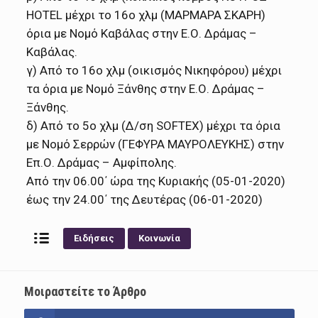
ΗΟΤΕL μέχρι το 16ο χλμ (ΜΑΡΜΑΡΑ ΣΚΑΡΗ)
όρια με Νομό Καβάλας στην Ε.Ο. Δράμας –
Καβάλας.
γ) Από το 16ο χλμ (οικισμός Νικηφόρου) μέχρι
τα όρια με Νομό Ξάνθης στην Ε.Ο. Δράμας –
Ξάνθης.
δ) Από το 5ο χλμ (Δ/ση SOFTEX) μέχρι τα όρια
με Νομό Σερρών (ΓΕΦΥΡΑ ΜΑΥΡΟΛΕΥΚΗΣ) στην
Επ.Ο. Δράμας – Αμφίπολης.
Από την 06.00΄ ώρα της Κυριακής (05-01-2020)
έως την 24.00΄ της Δευτέρας (06-01-2020)
Ειδήσεις
Κοινωνία
Μοιραστείτε το Άρθρο