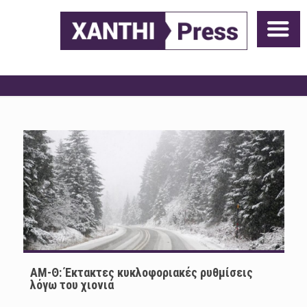
ΑΜ-Θ: Έκτακτες κυκλοφοριακές ρυθμίσεις
λόγω του χιονιά