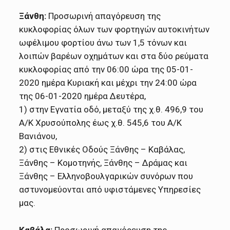
Ξάνθη:
Προσωρινή απαγόρευση της
κυκλοφορίας όλων των φορτηγών αυτοκινήτων
ωφέλιμου φορτίου άνω των 1,5 τόνων και
λοιπών βαρέων οχημάτων και στα δύο ρεύματα
κυκλοφορίας από την 06:00 ώρα της 05-01-
2020 ημέρα Κυριακή και μέχρι την 24:00 ώρα
της 06-01-2020 ημέρα Δευτέρα,
1) στην Εγνατία οδό, μεταξύ της χ.θ. 496,9 του
Α/Κ Χρυσούπολης έως χ.θ. 545,6 του Α/Κ
Βανιάνου,
2) στις Εθνικές Οδούς Ξάνθης – Καβάλας,
Ξάνθης – Κομοτηνής, Ξάνθης – Δράμας και
Ξάνθης – Ελληνοβουλγαρικών συνόρων που
αστυνομεύονται από υφιστάμενες Υπηρεσίες
μας.
Καβάλα:
Προσωρινή απαγόρευση της