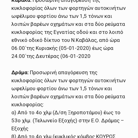
κυκλοφορίας όλων των φορτηγών αυτοκινήτων
ωφέλιμου φορτίου άνω των 1,5 τόνων και
λοιπών βαρέων οχημάτων και στα δύο ρεύματα
κυκλοφορίας της Εγνατίας οδού και στο λοιπό
εθνικό οδικό δίκτυο του Ν.Καβάλας, από ώρα
06.00΄της Κυριακής (05-01-2020) έως ώρα
24.00΄της Δευτέρας (06-01-2020
Δράμα:
Προσωρινή απαγόρευση της
κυκλοφορίας όλων των φορτηγών αυτοκινήτων
ωφελίμου φορτίου άνω των 1,5 τόνων και
λοιπών βαρέων οχημάτων και στα δύο ρεύματα
κυκλοφορίας:
α) Από το 4ο χλμ (Δ/ση Ξηροποτάμου) έως το
53ο χλμ. (Τελωνείο Εξοχής) στην Ε.Ο. Δράμας –
Εξοχής
β) Από το 4ο χλμ (κυκλικός κόμβος ΚΟΥΡΟΣ