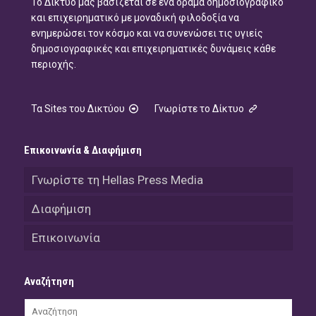
Το Δίκτυό μας βασίζεται σε ένα όραμα δημοσιογραφικό
και επιχειρηματικό με μοναδική φιλοδοξία να
ενημερώσει τον κόσμο και να συνενώσει τις υγιείς
δημοσιογραφικές και επιχειρηματικές δυνάμεις κάθε
περιοχής.
Τα Sites του Δικτύου
Γνωρίστε το Δίκτυο
Επικοινωνία & Διαφήμιση
Γνωρίστε τη Hellas Press Media
Διαφήμιση
Επικοινωνία
Αναζήτηση