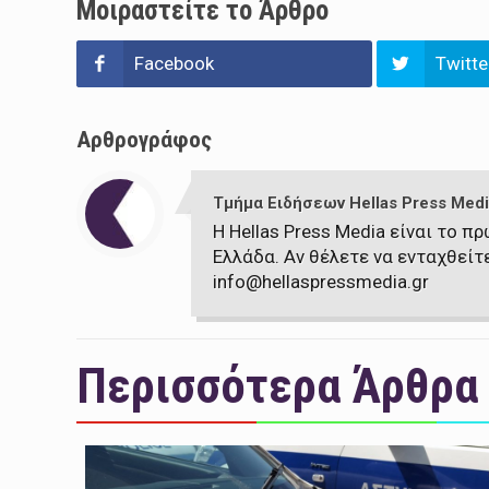
Μοιραστείτε το Άρθρο
Facebook
Twitte
Αρθρογράφος
Τμήμα Ειδήσεων Hellas Press Medi
Η Hellas Press Media είναι το 
Ελλάδα. Αν θέλετε να ενταχθείτ
info@hellaspressmedia.gr
Περισσότερα Άρθρα