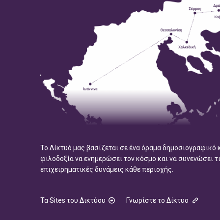
Το Δίκτυό μας βασίζεται σε ένα όραμα δημοσιογραφικό 
φιλοδοξία να ενημερώσει τον κόσμο και να συνενώσει τ
επιχειρηματικές δυνάμεις κάθε περιοχής.
Τα Sites του Δικτύου
Γνωρίστε το Δίκτυο