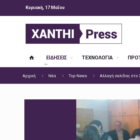
Κυριακή, 17 Μαΐου
ΕΙΔΗΣΕΙΣ
ΤΕΧΝΟΛΟΓΙΑ
ΠΡΟΤ
Αρχική
Νέα
Top News
Αλλαγή σελίδας στο 