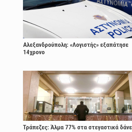
Αλεξανδρούπολη: «Λογιστής» εξαπάτησε
14χρονο
Τράπεζες: Άλμα 77% στα στεγαστικά δάνε