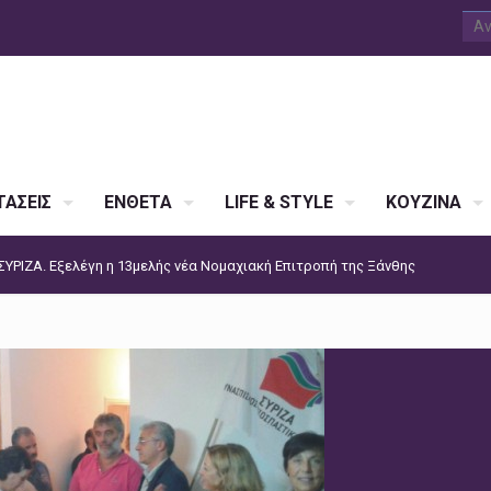
ΑΣΕΙΣ
ΕΝΘΕΤΑ
LIFE & STYLE
ΚΟΥΖΙΝΑ
ΣΥΡΙΖΑ. Εξελέγη η 13μελής νέα Νομαχιακή Επιτροπή της Ξάνθης