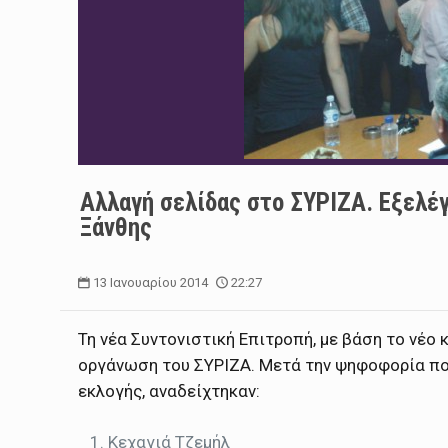
Αλλαγή σελίδας στο ΣΥΡΙΖΑ. Εξελέ
Ξάνθης
13 Ιανουαρίου 2014
22:27
Τη νέα Συντονιστική Επιτροπή, με βάση το νέο
οργάνωση του ΣΥΡΙΖΑ.
Μετά την ψηφοφορία που
εκλογής, αναδείχτηκαν:
Κεχαγιά Τζεμήλ