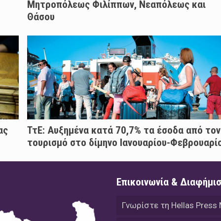
Μητροπόλεως Φιλίππων, Νεαπόλεως και
Θάσου
ας
ΤτΕ: Αυξημένα κατά 70,7% τα έσοδα από τον
τουρισμό στο δίμηνο Ιανουαρίου-Φεβρουαρί
Επικοινωνία & Διαφήμι
Γνωρίστε τη Hellas Press