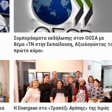
Συμπεράσματα εκδήλωσης στον ΟΟΣΑ με
θέμα «ΤΝ στην Εκπαίδευση, Αξιολογώντας τ
πρώτο κύμα»
ια
H Energean στο «Τραπέζι Αγάπης» της Ιεράς